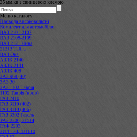
35 мм.кв з свинцевою клемою
Меню
каталогу
Провода високовольтні
Комплект для автомобілю
ВАЗ 2101-2107
ВАЗ 2108-2109
ВАЗ 2121 Нива
21213 Тайга
ВАЗ Ока
АЗЛК 2140
АЗЛК 2141
АЗЛК 408
ЗАЗ 968 (40)
ЗАЗ 30
ЗАЗ 1102 Таврія
1102 Таврія (крив)
ГАЗ 2410
ГАЗ 3110 (402)
ГАЗ 3110 (406)
ГАЗ 3302 Газель
УАЗ 2206, 31514
РАФ 2203
ЗИЛ 130, 431610
ГАЗ 52