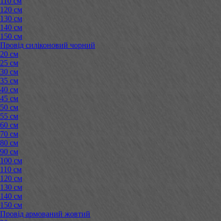
110 см
120 см
130 см
140 см
150 см
Провід силіконовий чорний
20 см
25 см
30 см
35 см
40 см
45 см
50 см
55 см
60 см
70 см
80 см
90 см
100 см
110 см
120 см
130 см
140 см
150 см
Провід армований жовтий