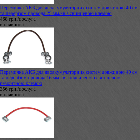
Перемичка АКБ для двоакумуляторних систем довжиною 40 см
та перерізом провода 25 мм.кв з свинцевою клемою
468 грн./послуга
в наявності
Перемичка АКБ для двоакумуляторних систем довжиною 40 см
та перерізом провода 16 мм.кв з підсиленою свинцевою
ремонтною клемою
356 грн./послуга
в наявності