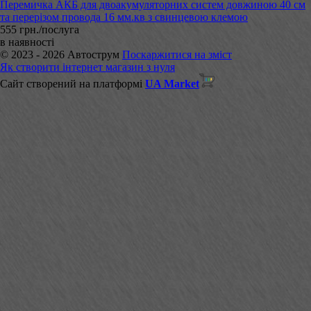
Перемичка АКБ для двоакумуляторних систем довжиною 40 см
та перерізом провода 16 мм.кв з свинцевою клемою
555 грн./послуга
в наявності
© 2023 - 2026 Автострум
Поскаржитися на зміст
Як створити інтернет магазин з нуля
Сайт створений на платформі
UA Market