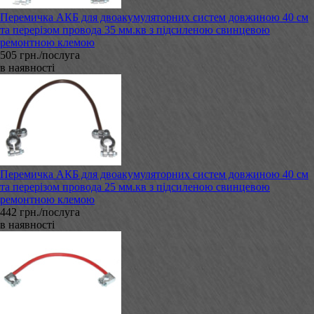
Перемичка АКБ для двоакумуляторних систем довжиною 40 см
та перерізом провода 35 мм.кв з підсиленою свинцевою
ремонтною клемою
505 грн./послуга
в наявності
Перемичка АКБ для двоакумуляторних систем довжиною 40 см
та перерізом провода 25 мм.кв з підсиленою свинцевою
ремонтною клемою
442 грн./послуга
в наявності