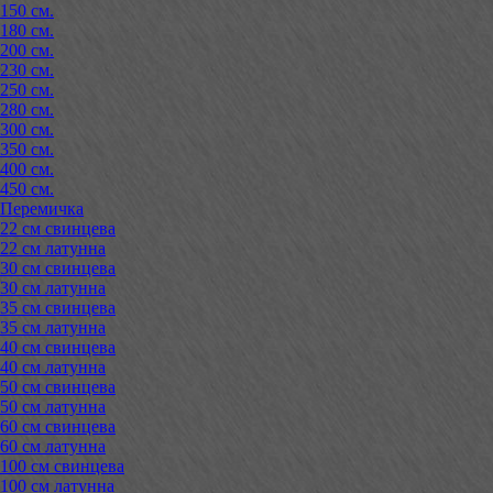
150 см.
180 см.
200 см.
230 см.
250 см.
280 см.
300 см.
350 см.
400 см.
450 см.
Перемичка
22 см свинцева
22 см латунна
30 см свинцева
30 см латунна
35 см свинцева
35 см латунна
40 см свинцева
40 см латунна
50 см свинцева
50 см латунна
60 см свинцева
60 см латунна
100 см свинцева
100 см латунна