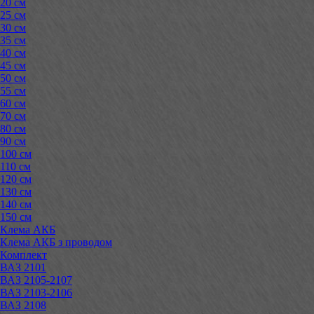
20 см
25 см
30 см
35 см
40 см
45 см
50 см
55 см
60 см
70 см
80 см
90 см
100 см
110 см
120 см
130 см
140 см
150 см
Клема АКБ
Клема АКБ з проводом
Комплект
ВАЗ 2101
ВАЗ 2105-2107
ВАЗ 2103-2106
ВАЗ 2108