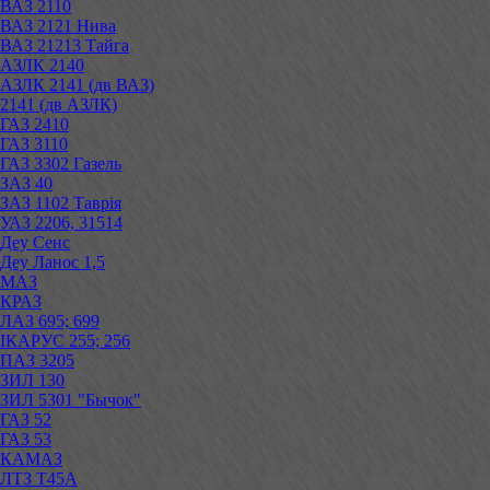
ВАЗ 2110
ВАЗ 2121 Нива
ВАЗ 21213 Тайга
АЗЛК 2140
АЗЛК 2141 (дв ВАЗ)
2141 (дв АЗЛК)
ГАЗ 2410
ГАЗ 3110
ГАЗ 3302 Газель
ЗАЗ 40
ЗАЗ 1102 Таврія
УАЗ 2206, 31514
Деу Сенс
Деу Ланос 1,5
МАЗ
КРАЗ
ЛАЗ 695; 699
ІКАРУС 255; 256
ПАЗ 3205
ЗИЛ 130
ЗИЛ 5301 "Бычок"
ГАЗ 52
ГАЗ 53
КАМАЗ
ЛТЗ Т45А