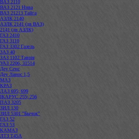
ВАЗ 2110
ВАЗ 2121 Нива
ВАЗ 21213 Тайга
АЗЛК 2140
АЗЛК 2141 (дв ВАЗ)
2141 (дв АЗЛК)
ГАЗ 2410
ГАЗ 3110
ГАЗ 3302 Газель
ЗАЗ 40
ЗАЗ 1102 Таврія
УАЗ 2206, 31514
Деу Сенс
Деу Ланос 1,5
МАЗ
КРАЗ
ЛАЗ 695; 699
ІКАРУС 255; 256
ПАЗ 3205
ЗИЛ 130
ЗИЛ 5301 "Бычок"
ГАЗ 52
ГАЗ 53
КАМАЗ
ЛТЗ Т45А