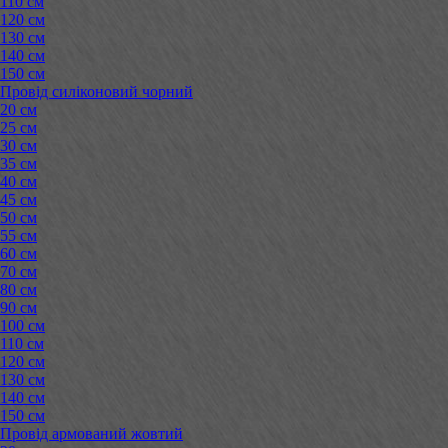
110 см
120 см
130 см
140 см
150 см
Провід силіконовий чорний
20 см
25 см
30 см
35 см
40 см
45 см
50 см
55 см
60 см
70 см
80 см
90 см
100 см
110 см
120 см
130 см
140 см
150 см
Провід армований жовтий