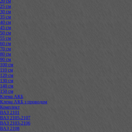
20 см
25 см
30 см
35 см
40 см
45 см
50 см
55 см
60 см
70 см
80 см
90 см
100 см
110 см
120 см
130 см
140 см
150 см
Клема АКБ
Клема АКБ з проводом
Комплект
ВАЗ 2101
ВАЗ 2105-2107
ВАЗ 2103-2106
ВАЗ 2108