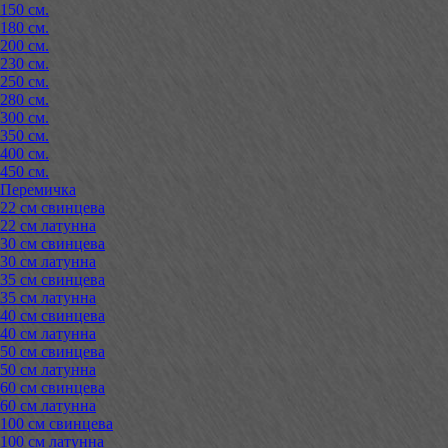
150 см.
180 см.
200 см.
230 см.
250 см.
280 см.
300 см.
350 см.
400 см.
450 см.
Перемичка
22 см свинцева
22 см латунна
30 см свинцева
30 см латунна
35 см свинцева
35 см латунна
40 см свинцева
40 см латунна
50 см свинцева
50 см латунна
60 см свинцева
60 см латунна
100 см свинцева
100 см латунна