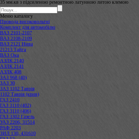
35 мм.кв з підсиленою ремонтною латунною литою клемою
Меню
каталогу
Провода високовольтні
Комплект для автомобілю
ВАЗ 2101-2107
ВАЗ 2108-2109
ВАЗ 2121 Нива
21213 Тайга
ВАЗ Ока
АЗЛК 2140
АЗЛК 2141
АЗЛК 408
ЗАЗ 968 (40)
ЗАЗ 30
ЗАЗ 1102 Таврія
1102 Таврія (крив)
ГАЗ 2410
ГАЗ 3110 (402)
ГАЗ 3110 (406)
ГАЗ 3302 Газель
УАЗ 2206, 31514
РАФ 2203
ЗИЛ 130, 431610
ГАЗ 52