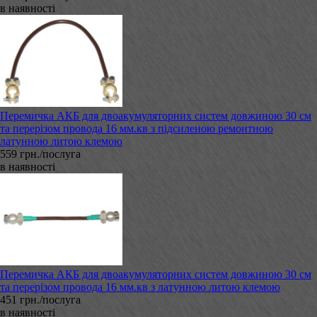
в наявності
Перемичка АКБ для двоакумуляторних систем довжиною 30 см
та перерізом провода 16 мм.кв з підсиленою ремонтною
латунною литою клемою
559 грн./послуга
в наявності
Перемичка АКБ для двоакумуляторних систем довжиною 30 см
та перерізом провода 16 мм.кв з латунною литою клемою
451 грн./послуга
в наявності