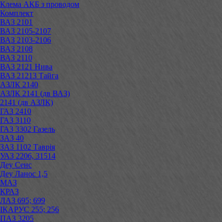
Клема АКБ з проводом
Комплект
ВАЗ 2101
ВАЗ 2105-2107
ВАЗ 2103-2106
ВАЗ 2108
ВАЗ 2110
ВАЗ 2121 Нива
ВАЗ 21213 Тайга
АЗЛК 2140
АЗЛК 2141 (дв ВАЗ)
2141 (дв АЗЛК)
ГАЗ 2410
ГАЗ 3110
ГАЗ 3302 Газель
ЗАЗ 40
ЗАЗ 1102 Таврія
УАЗ 2206, 31514
Деу Сенс
Деу Ланос 1,5
МАЗ
КРАЗ
ЛАЗ 695; 699
ІКАРУС 255; 256
ПАЗ 3205