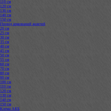
110 см
120 см
130 см
140 см
150 см
Провід армований жовтий
20 см
25 см
30 см
35 см
40 см
45 см
50 см
55 см
60 см
70 см
80 см
90 см
100 см
110 см
120 см
130 см
140 см
150 см
Клема АКБ