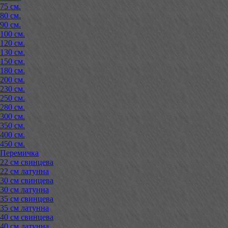
75 см.
80 см.
90 см.
100 см.
120 см.
130 см.
150 см.
180 см.
200 см.
230 см.
250 см.
280 см.
300 см.
350 см.
400 см.
450 см.
Перемичка
22 см свинцева
22 см латунна
30 см свинцева
30 см латунна
35 см свинцева
35 см латунна
40 см свинцева
40 см латунна