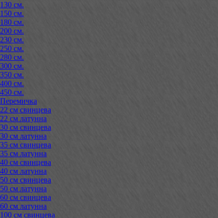
130 см.
150 см.
180 см.
200 см.
230 см.
250 см.
280 см.
300 см.
350 см.
400 см.
450 см.
Перемичка
22 см свинцева
22 см латунна
30 см свинцева
30 см латунна
35 см свинцева
35 см латунна
40 см свинцева
40 см латунна
50 см свинцева
50 см латунна
60 см свинцева
60 см латунна
100 см свинцева