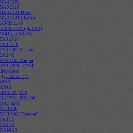
ВАЗ 2108
ВАЗ 2110
ВАЗ 2121 Нива
ВАЗ 21213 Тайга
АЗЛК 2140
АЗЛК 2141 (дв ВАЗ)
2141 (дв АЗЛК)
ГАЗ 2410
ГАЗ 3110
ГАЗ 3302 Газель
ЗАЗ 40
ЗАЗ 1102 Таврія
УАЗ 2206, 31514
Деу Сенс
Деу Ланос 1,5
МАЗ
КРАЗ
ЛАЗ 695; 699
ІКАРУС 255; 256
ПАЗ 3205
ЗИЛ 130
ЗИЛ 5301 "Бычок"
ГАЗ 52
ГАЗ 53
КАМАЗ