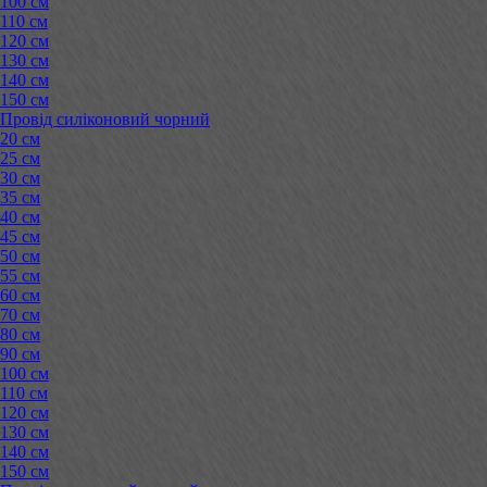
100 см
110 см
120 см
130 см
140 см
150 см
Провід силіконовий чорний
20 см
25 см
30 см
35 см
40 см
45 см
50 см
55 см
60 см
70 см
80 см
90 см
100 см
110 см
120 см
130 см
140 см
150 см