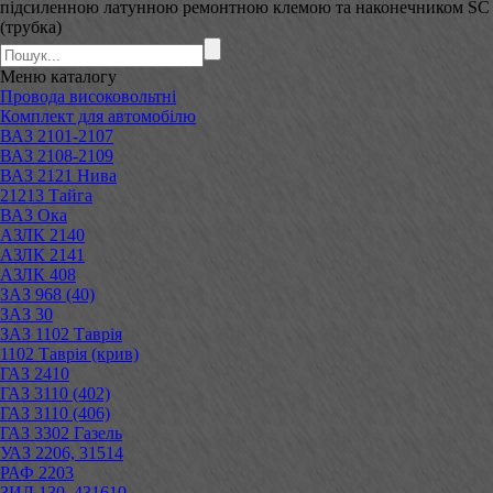
підсиленною латунною ремонтною клемою та наконечником SC
(трубка)
Меню
каталогу
Провода високовольтні
Комплект для автомобілю
ВАЗ 2101-2107
ВАЗ 2108-2109
ВАЗ 2121 Нива
21213 Тайга
ВАЗ Ока
АЗЛК 2140
АЗЛК 2141
АЗЛК 408
ЗАЗ 968 (40)
ЗАЗ 30
ЗАЗ 1102 Таврія
1102 Таврія (крив)
ГАЗ 2410
ГАЗ 3110 (402)
ГАЗ 3110 (406)
ГАЗ 3302 Газель
УАЗ 2206, 31514
РАФ 2203
ЗИЛ 130, 431610