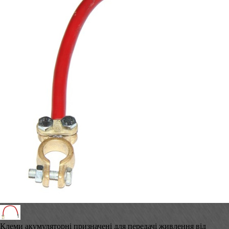
Клеми акумуляторні призначені для передачі живлення від