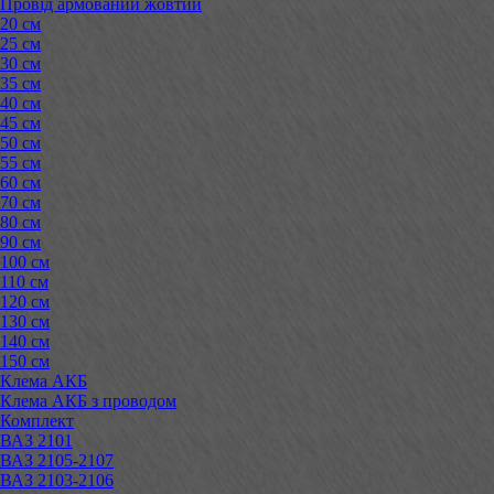
Провід армований жовтий
20 см
25 см
30 см
35 см
40 см
45 см
50 см
55 см
60 см
70 см
80 см
90 см
100 см
110 см
120 см
130 см
140 см
150 см
Клема АКБ
Клема АКБ з проводом
Комплект
ВАЗ 2101
ВАЗ 2105-2107
ВАЗ 2103-2106