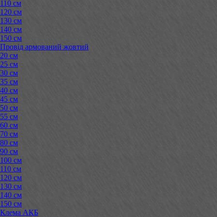
110 см
120 см
130 см
140 см
150 см
Провід армований жовтий
20 см
25 см
30 см
35 см
40 см
45 см
50 см
55 см
60 см
70 см
80 см
90 см
100 см
110 см
120 см
130 см
140 см
150 см
Клема АКБ