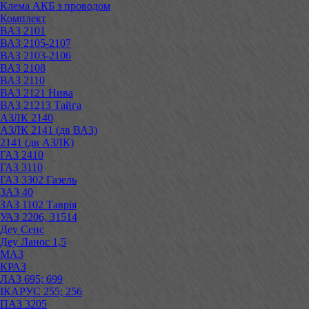
Клема АКБ з проводом
Комплект
ВАЗ 2101
ВАЗ 2105-2107
ВАЗ 2103-2106
ВАЗ 2108
ВАЗ 2110
ВАЗ 2121 Нива
ВАЗ 21213 Тайга
АЗЛК 2140
АЗЛК 2141 (дв ВАЗ)
2141 (дв АЗЛК)
ГАЗ 2410
ГАЗ 3110
ГАЗ 3302 Газель
ЗАЗ 40
ЗАЗ 1102 Таврія
УАЗ 2206, 31514
Деу Сенс
Деу Ланос 1,5
МАЗ
КРАЗ
ЛАЗ 695; 699
ІКАРУС 255; 256
ПАЗ 3205