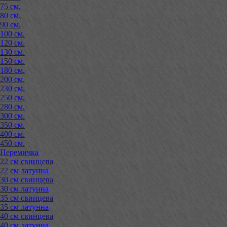
75 см.
80 см.
90 см.
100 см.
120 см.
130 см.
150 см.
180 см.
200 см.
230 см.
250 см.
280 см.
300 см.
350 см.
400 см.
450 см.
Перемичка
22 см свинцева
22 см латунна
30 см свинцева
30 см латунна
35 см свинцева
35 см латунна
40 см свинцева
40 см латунна