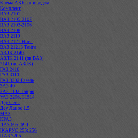
Клема АКБ з проводом
Комплект
ВАЗ 2101
ВАЗ 2105-2107
ВАЗ 2103-2106
ВАЗ 2108
ВАЗ 2110
ВАЗ 2121 Нива
ВАЗ 21213 Тайга
АЗЛК 2140
АЗЛК 2141 (дв ВАЗ)
2141 (дв АЗЛК)
ГАЗ 2410
ГАЗ 3110
ГАЗ 3302 Газель
ЗАЗ 40
ЗАЗ 1102 Таврія
УАЗ 2206, 31514
Деу Сенс
Деу Ланос 1,5
МАЗ
КРАЗ
ЛАЗ 695; 699
ІКАРУС 255; 256
ПАЗ 3205