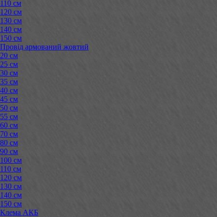
110 см
120 см
130 см
140 см
150 см
Провід армований жовтий
20 см
25 см
30 см
35 см
40 см
45 см
50 см
55 см
60 см
70 см
80 см
90 см
100 см
110 см
120 см
130 см
140 см
150 см
Клема АКБ