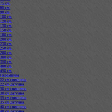
75 см.
80 см.
90 см.
100 см.
120 см.
130 см.
150 см.
180 см.
200 см.
230 см.
250 см.
280 см.
300 см.
350 см.
400 см.
450 см.
Перемичка
22 см свинцева
22 см латунна
30 см свинцева
30 см латунна
35 см свинцева
35 см латунна
40 см свинцева
40 см латунна