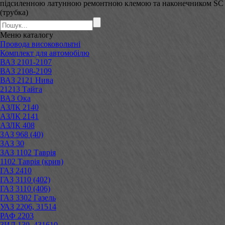
підсиленною латунною ремонтною клемою та наконечником SC
(трубка)
Меню
каталогу
Провода високовольтні
Комплект для автомобілю
ВАЗ 2101-2107
ВАЗ 2108-2109
ВАЗ 2121 Нива
21213 Тайга
ВАЗ Ока
АЗЛК 2140
АЗЛК 2141
АЗЛК 408
ЗАЗ 968 (40)
ЗАЗ 30
ЗАЗ 1102 Таврія
1102 Таврія (крив)
ГАЗ 2410
ГАЗ 3110 (402)
ГАЗ 3110 (406)
ГАЗ 3302 Газель
УАЗ 2206, 31514
РАФ 2203
ЗИЛ 130, 431610