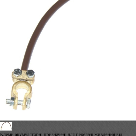
Клеми акумуляторні призначені для передачі живлення від