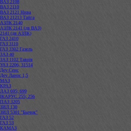
ВАЗ 2108
ВАЗ 2110
ВАЗ 2121 Нива
ВАЗ 21213 Тайга
АЗЛК 2140
АЗЛК 2141 (дв ВАЗ)
2141 (дв АЗЛК)
ГАЗ 2410
ГАЗ 3110
ГАЗ 3302 Газель
ЗАЗ 40
ЗАЗ 1102 Таврія
УАЗ 2206, 31514
Деу Сенс
Деу Ланос 1,5
МАЗ
КРАЗ
ЛАЗ 695; 699
ІКАРУС 255; 256
ПАЗ 3205
ЗИЛ 130
ЗИЛ 5301 "Бычок"
ГАЗ 52
ГАЗ 53
КАМАЗ