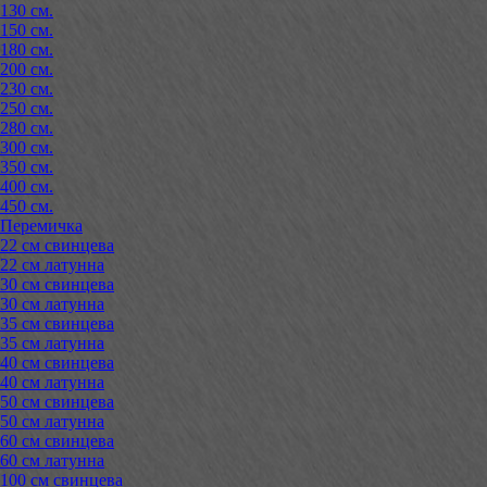
130 см.
150 см.
180 см.
200 см.
230 см.
250 см.
280 см.
300 см.
350 см.
400 см.
450 см.
Перемичка
22 см свинцева
22 см латунна
30 см свинцева
30 см латунна
35 см свинцева
35 см латунна
40 см свинцева
40 см латунна
50 см свинцева
50 см латунна
60 см свинцева
60 см латунна
100 см свинцева