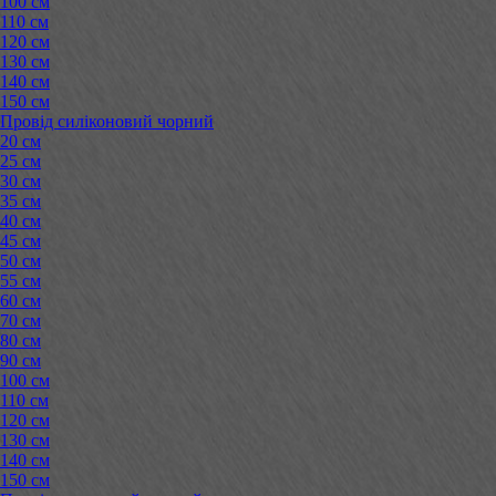
100 см
110 см
120 см
130 см
140 см
150 см
Провід силіконовий чорний
20 см
25 см
30 см
35 см
40 см
45 см
50 см
55 см
60 см
70 см
80 см
90 см
100 см
110 см
120 см
130 см
140 см
150 см