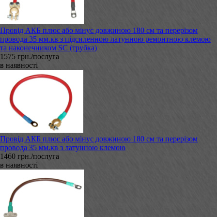
Провід АКБ плюс або мінус довжиною 180 см та перерізом
провода 35 мм.кв з підсиленною латунною ремонтною клемою
та наконечником SC (трубка)
1575 грн./послуга
в наявності
Провід АКБ плюс або мінус довжиною 180 см та перерізом
провода 35 мм.кв з латунною клемою
1460 грн./послуга
в наявності