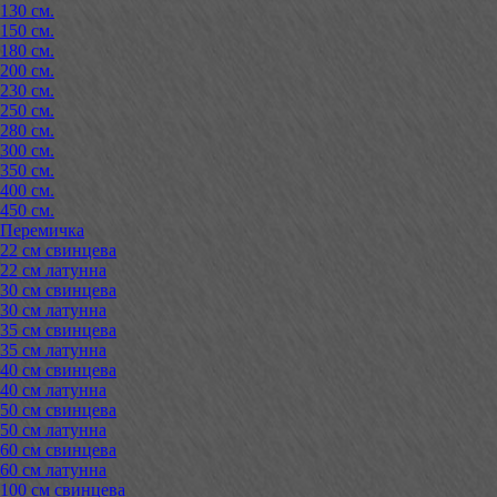
130 см.
150 см.
180 см.
200 см.
230 см.
250 см.
280 см.
300 см.
350 см.
400 см.
450 см.
Перемичка
22 см свинцева
22 см латунна
30 см свинцева
30 см латунна
35 см свинцева
35 см латунна
40 см свинцева
40 см латунна
50 см свинцева
50 см латунна
60 см свинцева
60 см латунна
100 см свинцева