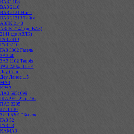
ВАЗ 2108
ВАЗ 2110
ВАЗ 2121 Нива
ВАЗ 21213 Тайга
АЗЛК 2140
АЗЛК 2141 (дв ВАЗ)
2141 (дв АЗЛК)
ГАЗ 2410
ГАЗ 3110
ГАЗ 3302 Газель
ЗАЗ 40
ЗАЗ 1102 Таврія
УАЗ 2206, 31514
Деу Сенс
Деу Ланос 1,5
МАЗ
КРАЗ
ЛАЗ 695; 699
ІКАРУС 255; 256
ПАЗ 3205
ЗИЛ 130
ЗИЛ 5301 "Бычок"
ГАЗ 52
ГАЗ 53
КАМАЗ