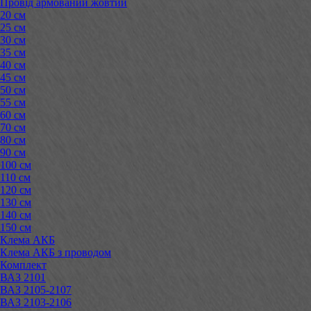
Провід армований жовтий
20 см
25 см
30 см
35 см
40 см
45 см
50 см
55 см
60 см
70 см
80 см
90 см
100 см
110 см
120 см
130 см
140 см
150 см
Клема АКБ
Клема АКБ з проводом
Комплект
ВАЗ 2101
ВАЗ 2105-2107
ВАЗ 2103-2106