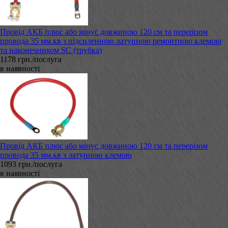
Провід АКБ плюс або мінус довжиною 120 см та перерізом
провода 35 мм.кв з підсиленною латунною ремонтною клемою
та наконечником SC (трубка)
1178 грн./послуга
в наявності
Провід АКБ плюс або мінус довжиною 120 см та перерізом
провода 35 мм.кв з латунною клемою
1093 грн./послуга
в наявності