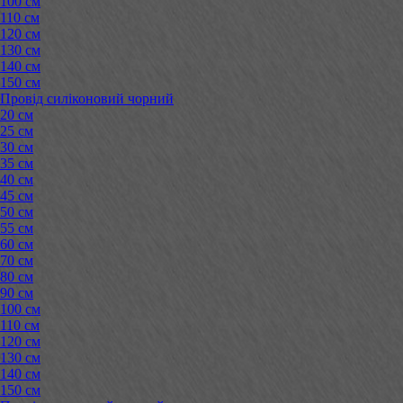
100 см
110 см
120 см
130 см
140 см
150 см
Провід силіконовий чорний
20 см
25 см
30 см
35 см
40 см
45 см
50 см
55 см
60 см
70 см
80 см
90 см
100 см
110 см
120 см
130 см
140 см
150 см