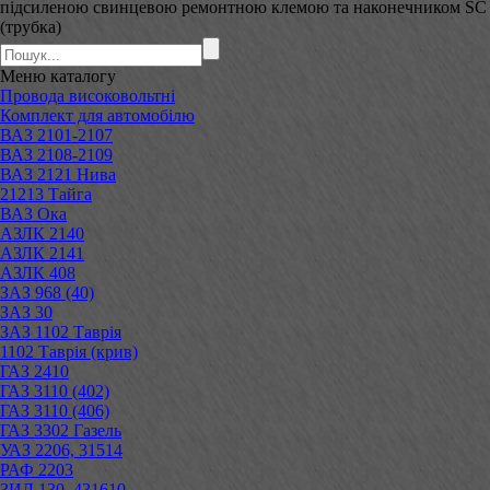
підсиленою свинцевою ремонтною клемою та наконечником SC
(трубка)
Меню
каталогу
Провода високовольтні
Комплект для автомобілю
ВАЗ 2101-2107
ВАЗ 2108-2109
ВАЗ 2121 Нива
21213 Тайга
ВАЗ Ока
АЗЛК 2140
АЗЛК 2141
АЗЛК 408
ЗАЗ 968 (40)
ЗАЗ 30
ЗАЗ 1102 Таврія
1102 Таврія (крив)
ГАЗ 2410
ГАЗ 3110 (402)
ГАЗ 3110 (406)
ГАЗ 3302 Газель
УАЗ 2206, 31514
РАФ 2203
ЗИЛ 130, 431610