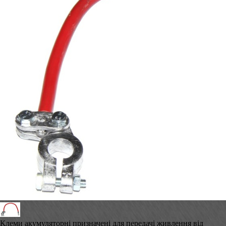
Клеми акумуляторні призначені для передачі живлення від