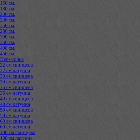
150 см.
180 см.
200 см.
230 см.
250 см.
280 см.
300 см.
350 см.
400 см.
450 см.
Перемичка
22 см свинцева
22 см латунна
30 см свинцева
30 см латунна
35 см свинцева
35 см латунна
40 см свинцева
40 см латунна
50 см свинцева
50 см латунна
60 см свинцева
60 см латунна
100 см свинцева
100 см латунна