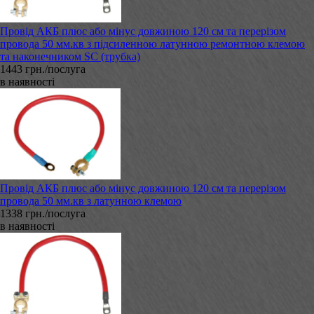
Провід АКБ плюс або мінус довжиною 120 см та перерізом
провода 50 мм.кв з підсиленною латунною ремонтною клемою
та наконечником SC (трубка)
1443 грн./послуга
в наявності
Провід АКБ плюс або мінус довжиною 120 см та перерізом
провода 50 мм.кв з латунною клемою
1338 грн./послуга
в наявності