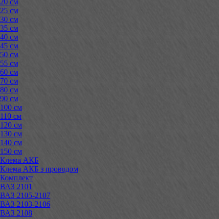
20 см
25 см
30 см
35 см
40 см
45 см
50 см
55 см
60 см
70 см
80 см
90 см
100 см
110 см
120 см
130 см
140 см
150 см
Клема АКБ
Клема АКБ з проводом
Комплект
ВАЗ 2101
ВАЗ 2105-2107
ВАЗ 2103-2106
ВАЗ 2108