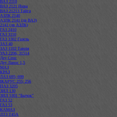
ВАЗ 2110
ВАЗ 2121 Нива
ВАЗ 21213 Тайга
АЗЛК 2140
АЗЛК 2141 (дв ВАЗ)
2141 (дв АЗЛК)
ГАЗ 2410
ГАЗ 3110
ГАЗ 3302 Газель
ЗАЗ 40
ЗАЗ 1102 Таврія
УАЗ 2206, 31514
Деу Сенс
Деу Ланос 1,5
МАЗ
КРАЗ
ЛАЗ 695; 699
ІКАРУС 255; 256
ПАЗ 3205
ЗИЛ 130
ЗИЛ 5301 "Бычок"
ГАЗ 52
ГАЗ 53
КАМАЗ
ЛТЗ Т45А