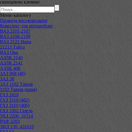
свинцевою клемою
Меню
каталогу
Провода високовольтні
Комплект для автомобілю
ВАЗ 2101-2107
ВАЗ 2108-2109
ВАЗ 2121 Нива
21213 Тайга
ВАЗ Ока
АЗЛК 2140
АЗЛК 2141
АЗЛК 408
ЗАЗ 968 (40)
ЗАЗ 30
ЗАЗ 1102 Таврія
1102 Таврія (крив)
ГАЗ 2410
ГАЗ 3110 (402)
ГАЗ 3110 (406)
ГАЗ 3302 Газель
УАЗ 2206, 31514
РАФ 2203
ЗИЛ 130, 431610
ГАЗ 52