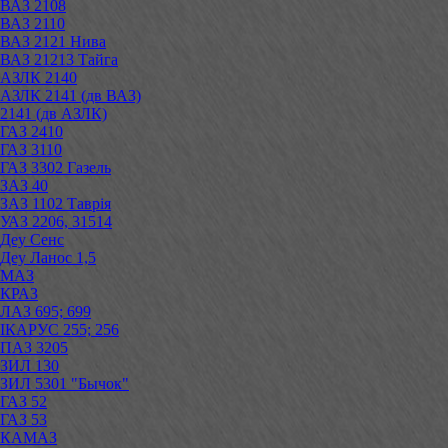
ВАЗ 2108
ВАЗ 2110
ВАЗ 2121 Нива
ВАЗ 21213 Тайга
АЗЛК 2140
АЗЛК 2141 (дв ВАЗ)
2141 (дв АЗЛК)
ГАЗ 2410
ГАЗ 3110
ГАЗ 3302 Газель
ЗАЗ 40
ЗАЗ 1102 Таврія
УАЗ 2206, 31514
Деу Сенс
Деу Ланос 1,5
МАЗ
КРАЗ
ЛАЗ 695; 699
ІКАРУС 255; 256
ПАЗ 3205
ЗИЛ 130
ЗИЛ 5301 "Бычок"
ГАЗ 52
ГАЗ 53
КАМАЗ