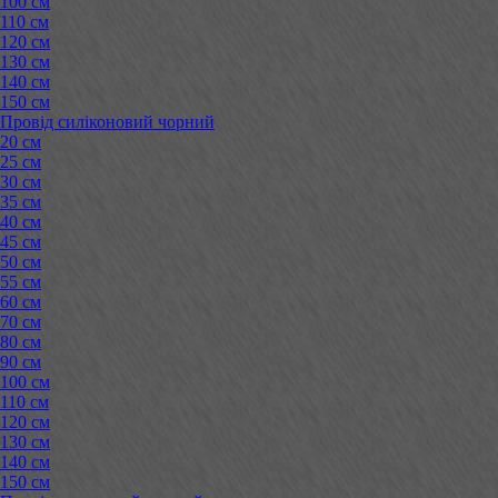
100 см
110 см
120 см
130 см
140 см
150 см
Провід силіконовий чорний
20 см
25 см
30 см
35 см
40 см
45 см
50 см
55 см
60 см
70 см
80 см
90 см
100 см
110 см
120 см
130 см
140 см
150 см