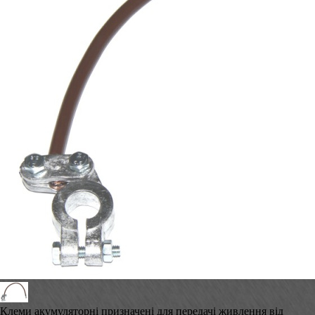
Клеми акумуляторні призначені для передачі живлення від