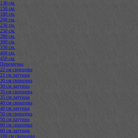
130 см.
150 см.
180 см.
200 см.
230 см.
250 см.
280 см.
300 см.
350 см.
400 см.
450 см.
Перемичка
22 см свинцева
22 см латунна
30 см свинцева
30 см латунна
35 см свинцева
35 см латунна
40 см свинцева
40 см латунна
50 см свинцева
50 см латунна
60 см свинцева
60 см латунна
100 см свинцева