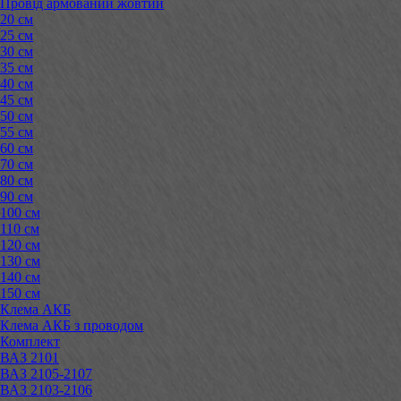
Провід армований жовтий
20 см
25 см
30 см
35 см
40 см
45 см
50 см
55 см
60 см
70 см
80 см
90 см
100 см
110 см
120 см
130 см
140 см
150 см
Клема АКБ
Клема АКБ з проводом
Комплект
ВАЗ 2101
ВАЗ 2105-2107
ВАЗ 2103-2106