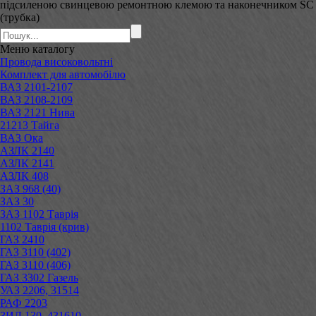
підсиленою свинцевою ремонтною клемою та наконечником SC
(трубка)
Меню
каталогу
Провода високовольтні
Комплект для автомобілю
ВАЗ 2101-2107
ВАЗ 2108-2109
ВАЗ 2121 Нива
21213 Тайга
ВАЗ Ока
АЗЛК 2140
АЗЛК 2141
АЗЛК 408
ЗАЗ 968 (40)
ЗАЗ 30
ЗАЗ 1102 Таврія
1102 Таврія (крив)
ГАЗ 2410
ГАЗ 3110 (402)
ГАЗ 3110 (406)
ГАЗ 3302 Газель
УАЗ 2206, 31514
РАФ 2203
ЗИЛ 130, 431610