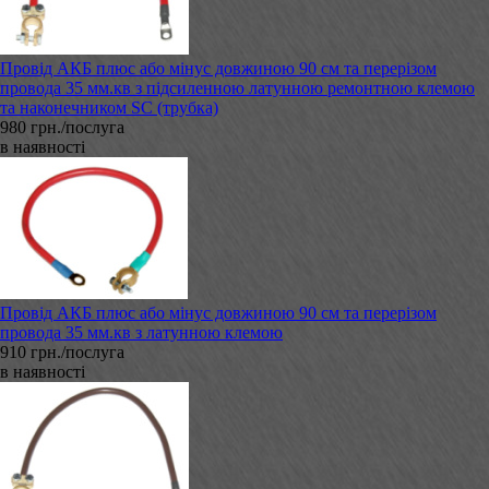
Провід АКБ плюс або мінус довжиною 90 см та перерізом
провода 35 мм.кв з підсиленною латунною ремонтною клемою
та наконечником SC (трубка)
980 грн./послуга
в наявності
Провід АКБ плюс або мінус довжиною 90 см та перерізом
провода 35 мм.кв з латунною клемою
910 грн./послуга
в наявності