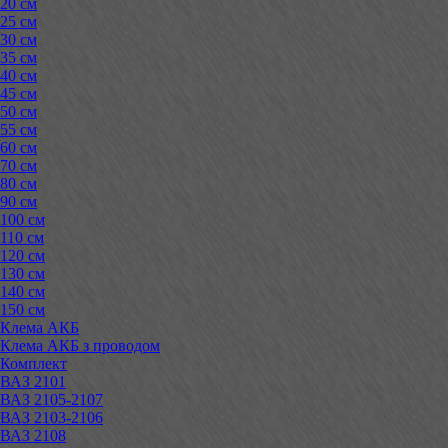
20 см
25 см
30 см
35 см
40 см
45 см
50 см
55 см
60 см
70 см
80 см
90 см
100 см
110 см
120 см
130 см
140 см
150 см
Клема АКБ
Клема АКБ з проводом
Комплект
ВАЗ 2101
ВАЗ 2105-2107
ВАЗ 2103-2106
ВАЗ 2108