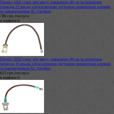
Провід АКБ плюс або мінус довжиною 80 см та перерізом
провода 25 мм.кв з підсиленною латунною ремонтною клемою
та наконечником SC (трубка)
786 грн./послуга
в наявності
Провід АКБ плюс або мінус довжиною 80 см та перерізом
провода 16 мм.кв з підсиленною латунною ремонтною клемою
та наконечником SC (трубка)
615 грн./послуга
в наявності