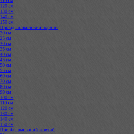
110 см
120 см
130 см
140 см
150 см
Провід силіконовий чорний
20 см
25 см
30 см
35 см
40 см
45 см
50 см
55 см
60 см
70 см
80 см
90 см
100 см
110 см
120 см
130 см
140 см
150 см
Провід армований жовтий