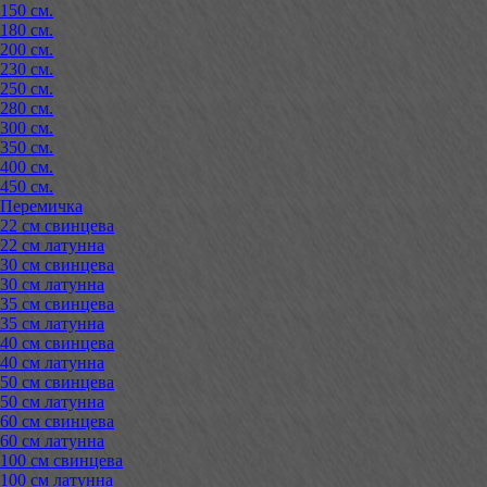
150 см.
180 см.
200 см.
230 см.
250 см.
280 см.
300 см.
350 см.
400 см.
450 см.
Перемичка
22 см свинцева
22 см латунна
30 см свинцева
30 см латунна
35 см свинцева
35 см латунна
40 см свинцева
40 см латунна
50 см свинцева
50 см латунна
60 см свинцева
60 см латунна
100 см свинцева
100 см латунна