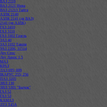
ВАЗ 2110
ВАЗ 2121 Нива
ВАЗ 21213 Тайга
АЗЛК 2140
АЗЛК 2141 (дв ВАЗ)
2141 (дв АЗЛК)
ГАЗ 2410
ГАЗ 3110
ГАЗ 3302 Газель
ЗАЗ 40
ЗАЗ 1102 Таврія
УАЗ 2206, 31514
Деу Сенс
Деу Ланос 1,5
МАЗ
КРАЗ
ЛАЗ 695; 699
ІКАРУС 255; 256
ПАЗ 3205
ЗИЛ 130
ЗИЛ 5301 "Бычок"
ГАЗ 52
ГАЗ 53
КАМАЗ
ЛТЗ Т45А