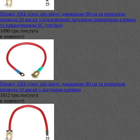
Провід АКБ плюс або мінус довжиною 80 см та перерізом
провода 50 мм.кв з підсиленною латунною ремонтною клемою
та наконечником SC (трубка)
1090 грн./послуга
в наявності
Провід АКБ плюс або мінус довжиною 80 см та перерізом
провода 50 мм.кв з латунною клемою
1012 грн./послуга
в наявності