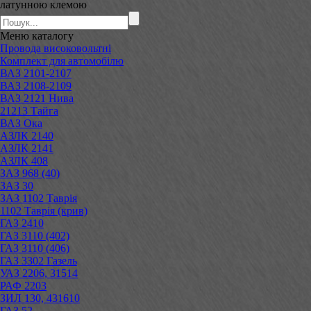
латунною клемою
Меню
каталогу
Провода високовольтні
Комплект для автомобілю
ВАЗ 2101-2107
ВАЗ 2108-2109
ВАЗ 2121 Нива
21213 Тайга
ВАЗ Ока
АЗЛК 2140
АЗЛК 2141
АЗЛК 408
ЗАЗ 968 (40)
ЗАЗ 30
ЗАЗ 1102 Таврія
1102 Таврія (крив)
ГАЗ 2410
ГАЗ 3110 (402)
ГАЗ 3110 (406)
ГАЗ 3302 Газель
УАЗ 2206, 31514
РАФ 2203
ЗИЛ 130, 431610
ГАЗ 52