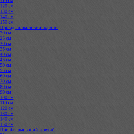
110 см
120 см
130 см
140 см
150 см
Провід силіконовий чорний
20 см
25 см
30 см
35 см
40 см
45 см
50 см
55 см
60 см
70 см
80 см
90 см
100 см
110 см
120 см
130 см
140 см
150 см
Провід армований жовтий