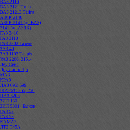
ВАЗ 2110
ВАЗ 2121 Нива
ВАЗ 21213 Тайга
АЗЛК 2140
АЗЛК 2141 (дв ВАЗ)
2141 (дв АЗЛК)
ГАЗ 2410
ГАЗ 3110
ГАЗ 3302 Газель
ЗАЗ 40
ЗАЗ 1102 Таврія
УАЗ 2206, 31514
Деу Сенс
Деу Ланос 1,5
МАЗ
КРАЗ
ЛАЗ 695; 699
ІКАРУС 255; 256
ПАЗ 3205
ЗИЛ 130
ЗИЛ 5301 "Бычок"
ГАЗ 52
ГАЗ 53
КАМАЗ
ЛТЗ Т45А