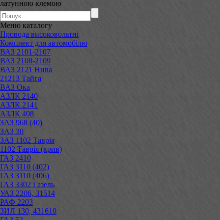
латунною клемою
Меню
каталогу
Провода високовольтні
Комплект для автомобілю
ВАЗ 2101-2107
ВАЗ 2108-2109
ВАЗ 2121 Нива
21213 Тайга
ВАЗ Ока
АЗЛК 2140
АЗЛК 2141
АЗЛК 408
ЗАЗ 968 (40)
ЗАЗ 30
ЗАЗ 1102 Таврія
1102 Таврія (крив)
ГАЗ 2410
ГАЗ 3110 (402)
ГАЗ 3110 (406)
ГАЗ 3302 Газель
УАЗ 2206, 31514
РАФ 2203
ЗИЛ 130, 431610
ГАЗ 52