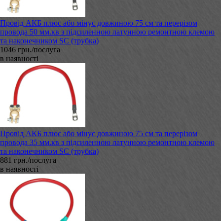
Провід АКБ плюс або мінус довжиною 75 см та перерізом
провода 50 мм.кв з підсиленною латунною ремонтною клемою
та наконечником SC (трубка)
1046 грн./послуга
в наявності
Провід АКБ плюс або мінус довжиною 75 см та перерізом
провода 35 мм.кв з підсиленною латунною ремонтною клемою
та наконечником SC (трубка)
881 грн./послуга
в наявності