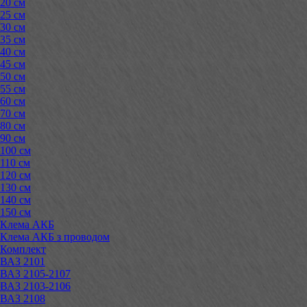
20 см
25 см
30 см
35 см
40 см
45 см
50 см
55 см
60 см
70 см
80 см
90 см
100 см
110 см
120 см
130 см
140 см
150 см
Клема АКБ
Клема АКБ з проводом
Комплект
ВАЗ 2101
ВАЗ 2105-2107
ВАЗ 2103-2106
ВАЗ 2108