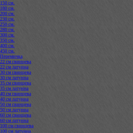
150 см.
180 см.
200 см.
230 см.
250 см.
280 см.
300 см.
350 см.
400 см.
450 см.
Перемичка
22 см свинцева
22 см латунна
30 см свинцева
30 см латунна
35 см свинцева
35 см латунна
40 см свинцева
40 см латунна
50 см свинцева
50 см латунна
60 см свинцева
60 см латунна
100 см свинцева
100 см латунна