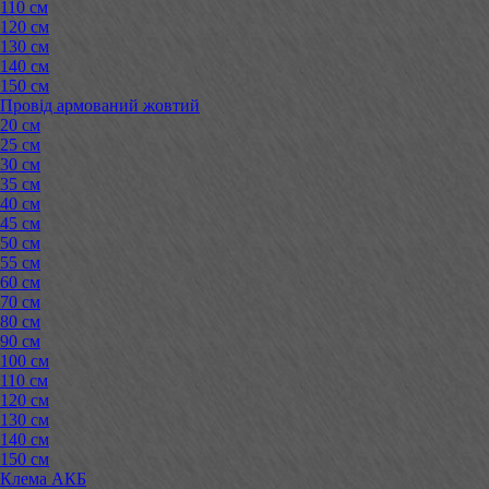
110 см
120 см
130 см
140 см
150 см
Провід армований жовтий
20 см
25 см
30 см
35 см
40 см
45 см
50 см
55 см
60 см
70 см
80 см
90 см
100 см
110 см
120 см
130 см
140 см
150 см
Клема АКБ