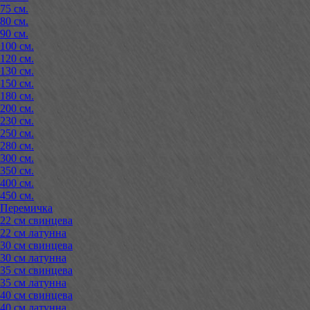
75 см.
80 см.
90 см.
100 см.
120 см.
130 см.
150 см.
180 см.
200 см.
230 см.
250 см.
280 см.
300 см.
350 см.
400 см.
450 см.
Перемичка
22 см свинцева
22 см латунна
30 см свинцева
30 см латунна
35 см свинцева
35 см латунна
40 см свинцева
40 см латунна