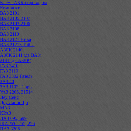
Клема АКБ з проводом
Комплект
ВАЗ 2101
ВАЗ 2105-2107
ВАЗ 2103-2106
ВАЗ 2108
ВАЗ 2110
ВАЗ 2121 Нива
ВАЗ 21213 Тайга
АЗЛК 2140
АЗЛК 2141 (дв ВАЗ)
2141 (дв АЗЛК)
ГАЗ 2410
ГАЗ 3110
ГАЗ 3302 Газель
ЗАЗ 40
ЗАЗ 1102 Таврія
УАЗ 2206, 31514
Деу Сенс
Деу Ланос 1,5
МАЗ
КРАЗ
ЛАЗ 695; 699
ІКАРУС 255; 256
ПАЗ 3205