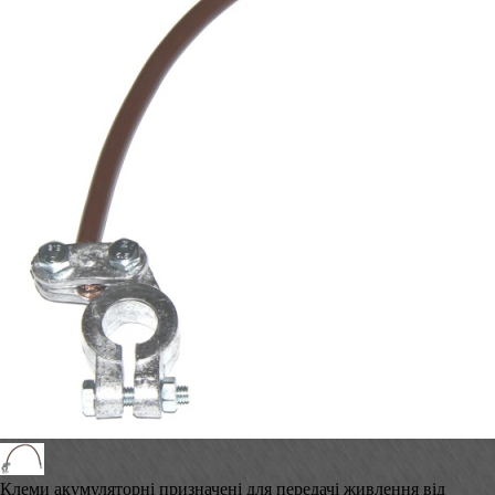
Клеми акумуляторні призначені для передачі живлення від