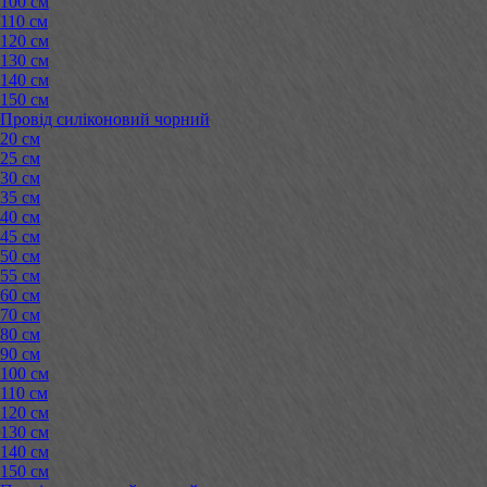
100 см
110 см
120 см
130 см
140 см
150 см
Провід силіконовий чорний
20 см
25 см
30 см
35 см
40 см
45 см
50 см
55 см
60 см
70 см
80 см
90 см
100 см
110 см
120 см
130 см
140 см
150 см