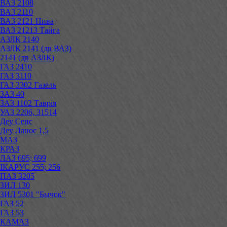
ВАЗ 2108
ВАЗ 2110
ВАЗ 2121 Нива
ВАЗ 21213 Тайга
АЗЛК 2140
АЗЛК 2141 (дв ВАЗ)
2141 (дв АЗЛК)
ГАЗ 2410
ГАЗ 3110
ГАЗ 3302 Газель
ЗАЗ 40
ЗАЗ 1102 Таврія
УАЗ 2206, 31514
Деу Сенс
Деу Ланос 1,5
МАЗ
КРАЗ
ЛАЗ 695; 699
ІКАРУС 255; 256
ПАЗ 3205
ЗИЛ 130
ЗИЛ 5301 "Бычок"
ГАЗ 52
ГАЗ 53
КАМАЗ