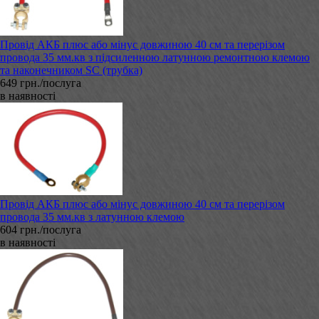
Провід АКБ плюс або мінус довжиною 40 см та перерізом
провода 35 мм.кв з підсиленною латунною ремонтною клемою
та наконечником SC (трубка)
649 грн./послуга
в наявності
Провід АКБ плюс або мінус довжиною 40 см та перерізом
провода 35 мм.кв з латунною клемою
604 грн./послуга
в наявності