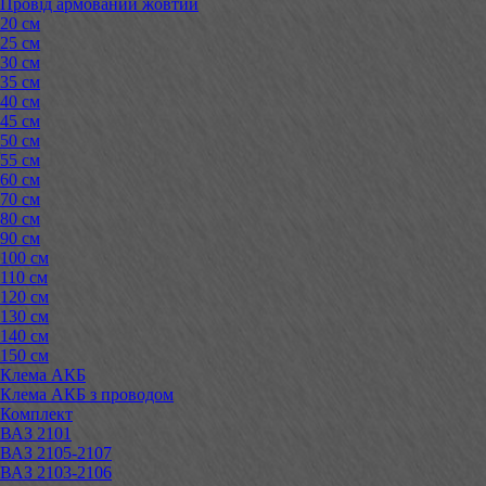
Провід армований жовтий
20 см
25 см
30 см
35 см
40 см
45 см
50 см
55 см
60 см
70 см
80 см
90 см
100 см
110 см
120 см
130 см
140 см
150 см
Клема АКБ
Клема АКБ з проводом
Комплект
ВАЗ 2101
ВАЗ 2105-2107
ВАЗ 2103-2106