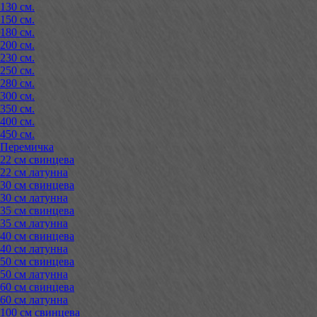
130 см.
150 см.
180 см.
200 см.
230 см.
250 см.
280 см.
300 см.
350 см.
400 см.
450 см.
Перемичка
22 см свинцева
22 см латунна
30 см свинцева
30 см латунна
35 см свинцева
35 см латунна
40 см свинцева
40 см латунна
50 см свинцева
50 см латунна
60 см свинцева
60 см латунна
100 см свинцева