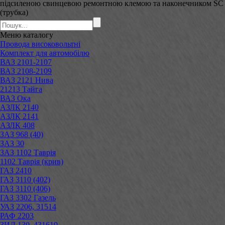
підсиленою свинцевою ремонтною клемою та наконечником SC
(трубка)
Меню
каталогу
Провода високовольтні
Комплект для автомобілю
ВАЗ 2101-2107
ВАЗ 2108-2109
ВАЗ 2121 Нива
21213 Тайга
ВАЗ Ока
АЗЛК 2140
АЗЛК 2141
АЗЛК 408
ЗАЗ 968 (40)
ЗАЗ 30
ЗАЗ 1102 Таврія
1102 Таврія (крив)
ГАЗ 2410
ГАЗ 3110 (402)
ГАЗ 3110 (406)
ГАЗ 3302 Газель
УАЗ 2206, 31514
РАФ 2203
ЗИЛ 130, 431610