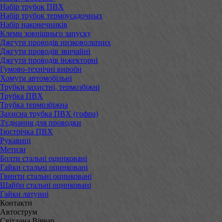
Набір трубок ПВХ
Набір трубок термоусадочных
Набір наконечників
Клеми зовнішньго запуску
Джгути проводів низковольтних
Джгути проводів звичайні
Джгути проводів інжекторні
Гумово-технічні вироби
Хомути автомобільні
Трубки захистні, термозбіжні
Трубка ПВХ
Трубка термозбіжна
Захисна трубка ПВХ (гофра)
З'єднання для проводки
Ізострічка ПВХ
Рукавиці
Метизи
Болти стальні оцинковані
Гайки стальні оцинковані
Гвинти стальні оцинковані
Шайби стальні оцинковані
Гайки латунні
Контакти
Автострум
Світлана Вівчар