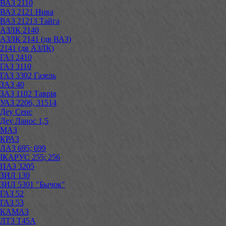
ВАЗ 2110
ВАЗ 2121 Нива
ВАЗ 21213 Тайга
АЗЛК 2140
АЗЛК 2141 (дв ВАЗ)
2141 (дв АЗЛК)
ГАЗ 2410
ГАЗ 3110
ГАЗ 3302 Газель
ЗАЗ 40
ЗАЗ 1102 Таврія
УАЗ 2206, 31514
Деу Сенс
Деу Ланос 1,5
МАЗ
КРАЗ
ЛАЗ 695; 699
ІКАРУС 255; 256
ПАЗ 3205
ЗИЛ 130
ЗИЛ 5301 "Бычок"
ГАЗ 52
ГАЗ 53
КАМАЗ
ЛТЗ Т45А