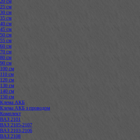
20 см
25 см
30 см
35 см
40 см
45 см
50 см
55 см
60 см
70 см
80 см
90 см
100 см
110 см
120 см
130 см
140 см
150 см
Клема АКБ
Клема АКБ з проводом
Комплект
ВАЗ 2101
ВАЗ 2105-2107
ВАЗ 2103-2106
ВАЗ 2108