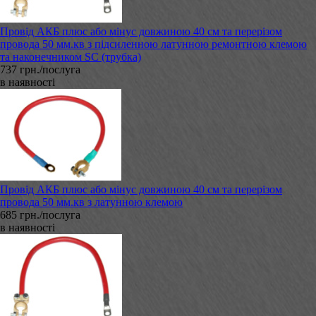
Провід АКБ плюс або мінус довжиною 40 см та перерізом
провода 50 мм.кв з підсиленною латунною ремонтною клемою
та наконечником SC (трубка)
737 грн./послуга
в наявності
Провід АКБ плюс або мінус довжиною 40 см та перерізом
провода 50 мм.кв з латунною клемою
685 грн./послуга
в наявності