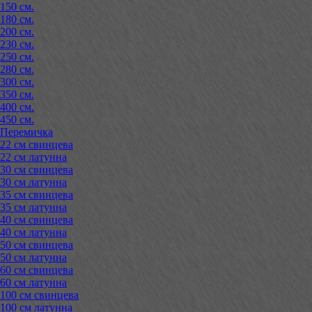
150 см.
180 см.
200 см.
230 см.
250 см.
280 см.
300 см.
350 см.
400 см.
450 см.
Перемичка
22 см свинцева
22 см латунна
30 см свинцева
30 см латунна
35 см свинцева
35 см латунна
40 см свинцева
40 см латунна
50 см свинцева
50 см латунна
60 см свинцева
60 см латунна
100 см свинцева
100 см латунна