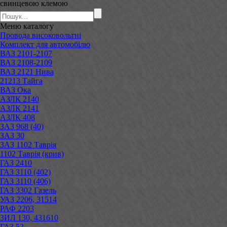
свинцевою клемою
Меню
каталогу
Провода високовольтні
Комплект для автомобілю
ВАЗ 2101-2107
ВАЗ 2108-2109
ВАЗ 2121 Нива
21213 Тайга
ВАЗ Ока
АЗЛК 2140
АЗЛК 2141
АЗЛК 408
ЗАЗ 968 (40)
ЗАЗ 30
ЗАЗ 1102 Таврія
1102 Таврія (крив)
ГАЗ 2410
ГАЗ 3110 (402)
ГАЗ 3110 (406)
ГАЗ 3302 Газель
УАЗ 2206, 31514
РАФ 2203
ЗИЛ 130, 431610
ГАЗ 52