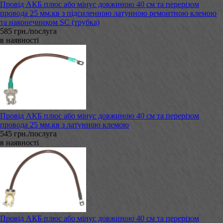
Провід АКБ плюс або мінус довжиною 40 см та перерізом
провода 25 мм.кв з підсиленною латунною ремонтною клемою
та наконечником SC (трубка)
585 грн./послуга
в наявності
Провід АКБ плюс або мінус довжиною 40 см та перерізом
провода 25 мм.кв з латунною клемою
545 грн./послуга
в наявності
Провід АКБ плюс або мінус довжиною 40 см та перерізом