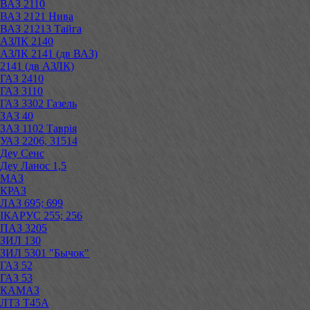
ВАЗ 2110
ВАЗ 2121 Нива
ВАЗ 21213 Тайга
АЗЛК 2140
АЗЛК 2141 (дв ВАЗ)
2141 (дв АЗЛК)
ГАЗ 2410
ГАЗ 3110
ГАЗ 3302 Газель
ЗАЗ 40
ЗАЗ 1102 Таврія
УАЗ 2206, 31514
Деу Сенс
Деу Ланос 1,5
МАЗ
КРАЗ
ЛАЗ 695; 699
ІКАРУС 255; 256
ПАЗ 3205
ЗИЛ 130
ЗИЛ 5301 "Бычок"
ГАЗ 52
ГАЗ 53
КАМАЗ
ЛТЗ Т45А