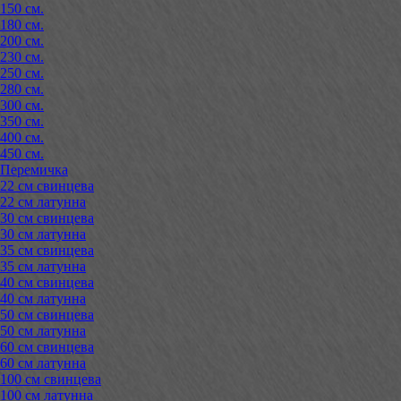
150 см.
180 см.
200 см.
230 см.
250 см.
280 см.
300 см.
350 см.
400 см.
450 см.
Перемичка
22 см свинцева
22 см латунна
30 см свинцева
30 см латунна
35 см свинцева
35 см латунна
40 см свинцева
40 см латунна
50 см свинцева
50 см латунна
60 см свинцева
60 см латунна
100 см свинцева
100 см латунна