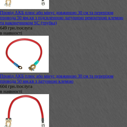
Провід АКБ плюс або мінус довжиною 30 см та перерізом
провода 50 мм.кв з підсиленною латунною ремонтною клемою
та наконечником SC (трубка)
649 грн./послуга
в наявності
Провід АКБ плюс або мінус довжиною 30 см та перерізом
провода 50 мм.кв з латунною клемою
604 грн./послуга
в наявності