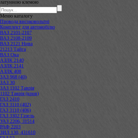
латунною клемою
Меню
каталогу
Провода високовольтні
Комплект для автомобілю
ВАЗ 2101-2107
ВАЗ 2108-2109
ВАЗ 2121 Нива
21213 Тайга
ВАЗ Ока
АЗЛК 2140
АЗЛК 2141
АЗЛК 408
ЗАЗ 968 (40)
ЗАЗ 30
ЗАЗ 1102 Таврія
1102 Таврія (крив)
ГАЗ 2410
ГАЗ 3110 (402)
ГАЗ 3110 (406)
ГАЗ 3302 Газель
УАЗ 2206, 31514
РАФ 2203
ЗИЛ 130, 431610
ГАЗ 52