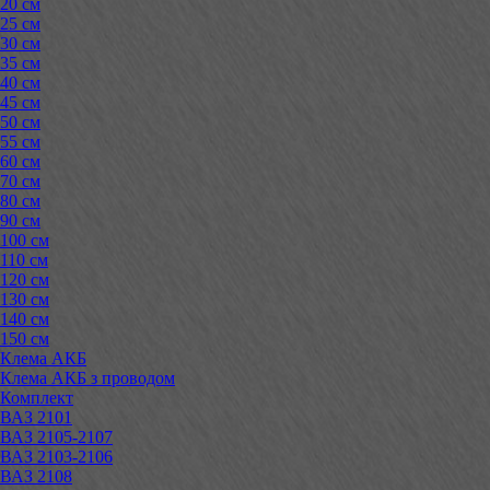
20 см
25 см
30 см
35 см
40 см
45 см
50 см
55 см
60 см
70 см
80 см
90 см
100 см
110 см
120 см
130 см
140 см
150 см
Клема АКБ
Клема АКБ з проводом
Комплект
ВАЗ 2101
ВАЗ 2105-2107
ВАЗ 2103-2106
ВАЗ 2108