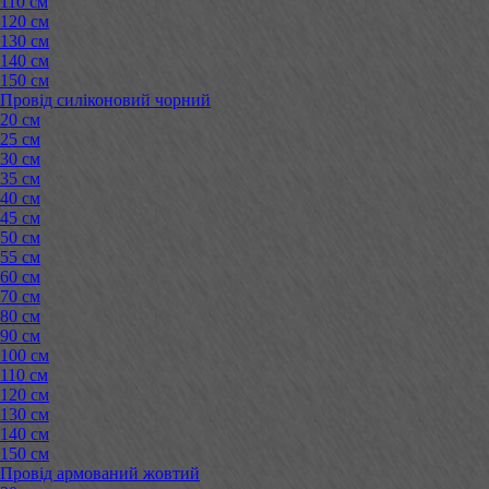
110 см
120 см
130 см
140 см
150 см
Провід силіконовий чорний
20 см
25 см
30 см
35 см
40 см
45 см
50 см
55 см
60 см
70 см
80 см
90 см
100 см
110 см
120 см
130 см
140 см
150 см
Провід армований жовтий