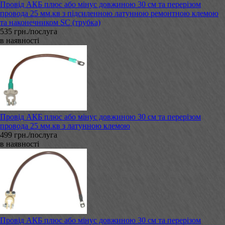
Провід АКБ плюс або мінус довжиною 30 см та перерізом
провода 25 мм.кв з підсиленною латунною ремонтною клемою
та наконечником SC (трубка)
535 грн./послуга
в наявності
Провід АКБ плюс або мінус довжиною 30 см та перерізом
провода 25 мм.кв з латунною клемою
499 грн./послуга
в наявності
Провід АКБ плюс або мінус довжиною 30 см та перерізом