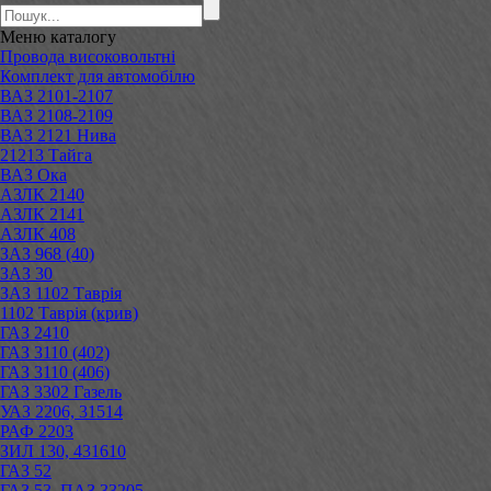
Меню
каталогу
Провода високовольтні
Комплект для автомобілю
ВАЗ 2101-2107
ВАЗ 2108-2109
ВАЗ 2121 Нива
21213 Тайга
ВАЗ Ока
АЗЛК 2140
АЗЛК 2141
АЗЛК 408
ЗАЗ 968 (40)
ЗАЗ 30
ЗАЗ 1102 Таврія
1102 Таврія (крив)
ГАЗ 2410
ГАЗ 3110 (402)
ГАЗ 3110 (406)
ГАЗ 3302 Газель
УАЗ 2206, 31514
РАФ 2203
ЗИЛ 130, 431610
ГАЗ 52
ГАЗ 53, ПАЗ 33205