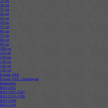
25 см
30 см
35 см
40 см
45 см
50 см
55 см
60 см
70 см
80 см
90 см
100 см
110 см
120 см
130 см
140 см
150 см
Клема АКБ
Клема АКБ з проводом
Комплект
ВАЗ 2101
ВАЗ 2105-2107
ВАЗ 2103-2106
ВАЗ 2108
ВАЗ 2110