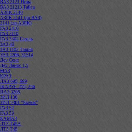
ВАЗ 2121 Нива
ВАЗ 21213 Тайга
АЗЛК 2140
АЗЛК 2141 (дв ВАЗ)
2141 (дв АЗЛК)
ГАЗ 2410
ГАЗ 3110
ГАЗ 3302 Газель
ЗАЗ 40
ЗАЗ 1102 Таврія
УАЗ 2206, 31514
Деу Сенс
Деу Ланос 1,5
МАЗ
КРАЗ
ЛАЗ 695; 699
ІКАРУС 255; 256
ПАЗ 3205
ЗИЛ 130
ЗИЛ 5301 "Бычок"
ГАЗ 52
ГАЗ 53
КАМАЗ
ЛТЗ Т45А
ЛТЗ Т45