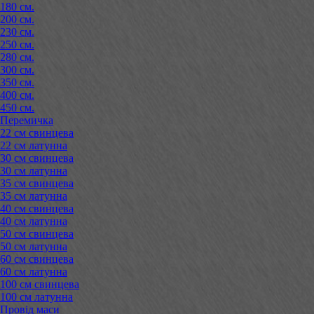
180 см.
200 см.
230 см.
250 см.
280 см.
300 см.
350 см.
400 см.
450 см.
Перемичка
22 см свинцева
22 см латунна
30 см свинцева
30 см латунна
35 см свинцева
35 см латунна
40 см свинцева
40 см латунна
50 см свинцева
50 см латунна
60 см свинцева
60 см латунна
100 см свинцева
100 см латунна
Провід маси