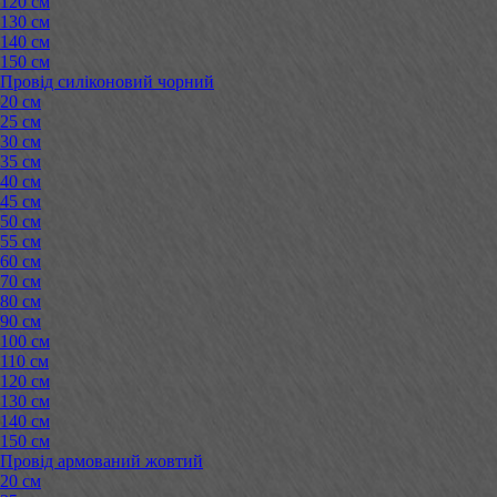
120 см
130 см
140 см
150 см
Провід силіконовий чорний
20 см
25 см
30 см
35 см
40 см
45 см
50 см
55 см
60 см
70 см
80 см
90 см
100 см
110 см
120 см
130 см
140 см
150 см
Провід армований жовтий
20 см