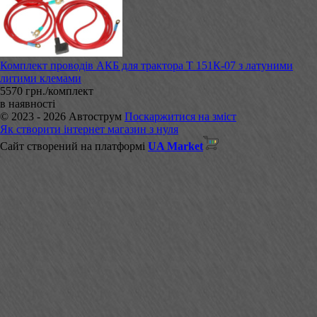
Комплект проводів АКБ для трактора Т 151К-07 з латуними
литими клемами
5570 грн./комплект
в наявності
© 2023 - 2026 Автострум
Поскаржитися на зміст
Як створити інтернет магазин з нуля
Сайт створений на платформі
UA Market