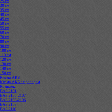
25 см
30 см
35 см
40 см
45 см
50 см
55 см
60 см
70 см
80 см
90 см
100 см
110 см
120 см
130 см
140 см
150 см
Клема АКБ
Клема АКБ з проводом
Комплект
ВАЗ 2101
ВАЗ 2105-2107
ВАЗ 2103-2106
ВАЗ 2108
ВАЗ 2110