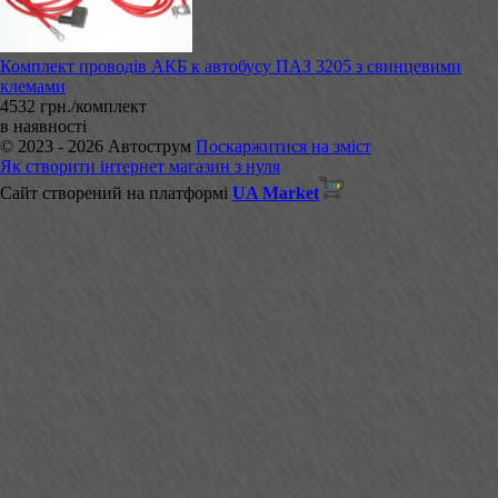
Комплект проводів АКБ к автобусу ПАЗ 3205 з свинцевими
клемами
4532 грн./комплект
в наявності
© 2023 - 2026 Автострум
Поскаржитися на зміст
Як створити інтернет магазин з нуля
Сайт створений на платформі
UA Market