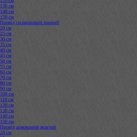
120 см
130 см
140 см
150 см
Провід силіконовий чорний
20 см
25 см
30 см
35 см
40 см
45 см
50 см
55 см
60 см
70 см
80 см
90 см
100 см
110 см
120 см
130 см
140 см
150 см
Провід армований жовтий
20 см