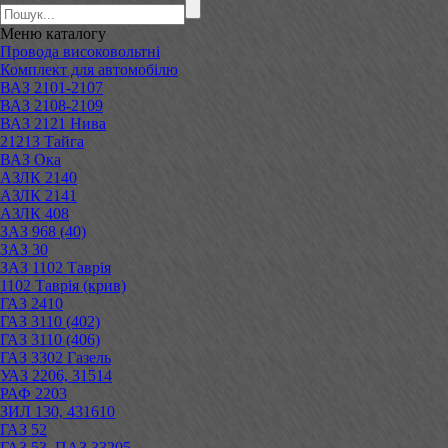
Меню
каталогу
Провода високовольтні
Комплект для автомобілю
ВАЗ 2101-2107
ВАЗ 2108-2109
ВАЗ 2121 Нива
21213 Тайга
ВАЗ Ока
АЗЛК 2140
АЗЛК 2141
АЗЛК 408
ЗАЗ 968 (40)
ЗАЗ 30
ЗАЗ 1102 Таврія
1102 Таврія (крив)
ГАЗ 2410
ГАЗ 3110 (402)
ГАЗ 3110 (406)
ГАЗ 3302 Газель
УАЗ 2206, 31514
РАФ 2203
ЗИЛ 130, 431610
ГАЗ 52
ГАЗ 53, ПАЗ 33205