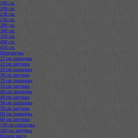
180 см.
200 см.
230 см.
250 см.
280 см.
300 см.
350 см.
400 см.
450 см.
Перемичка
22 см свинцева
22 см латунна
30 см свинцева
30 см латунна
35 см свинцева
35 см латунна
40 см свинцева
40 см латунна
50 см свинцева
50 см латунна
60 см свинцева
60 см латунна
100 см свинцева
100 см латунна
Провід маси