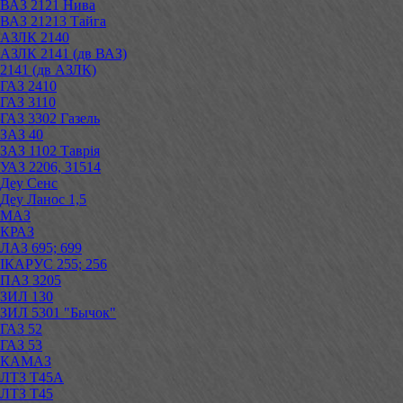
ВАЗ 2121 Нива
ВАЗ 21213 Тайга
АЗЛК 2140
АЗЛК 2141 (дв ВАЗ)
2141 (дв АЗЛК)
ГАЗ 2410
ГАЗ 3110
ГАЗ 3302 Газель
ЗАЗ 40
ЗАЗ 1102 Таврія
УАЗ 2206, 31514
Деу Сенс
Деу Ланос 1,5
МАЗ
КРАЗ
ЛАЗ 695; 699
ІКАРУС 255; 256
ПАЗ 3205
ЗИЛ 130
ЗИЛ 5301 "Бычок"
ГАЗ 52
ГАЗ 53
КАМАЗ
ЛТЗ Т45А
ЛТЗ Т45