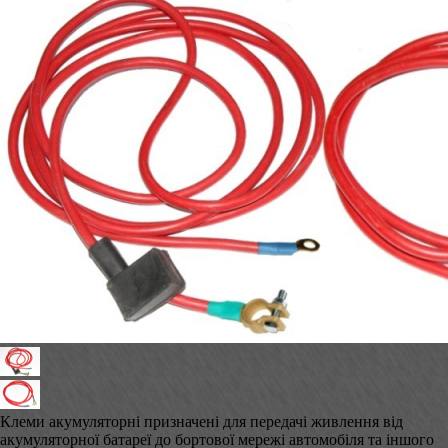
Клеми акумуляторні призначені для передачі живлення від
акумуляторної батареї до бортової мережі автомобіля та іншого