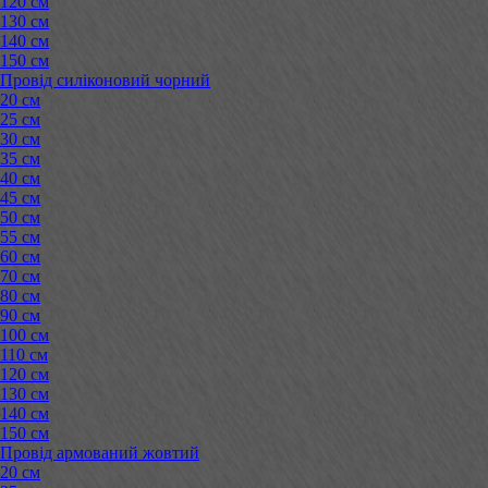
120 см
130 см
140 см
150 см
Провід силіконовий чорний
20 см
25 см
30 см
35 см
40 см
45 см
50 см
55 см
60 см
70 см
80 см
90 см
100 см
110 см
120 см
130 см
140 см
150 см
Провід армований жовтий
20 см