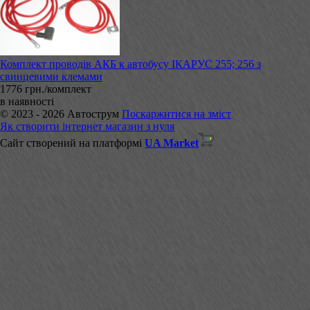
Комплект проводів АКБ к автобусу ІКАРУС 255; 256 з
свинцевими клемами
1776 грн./комплект
в наявності
© 2023 - 2026 Автострум
Поскаржитися на зміст
Як створити інтернет магазин з нуля
Сайт створений на платформі
UA Market