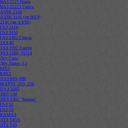
ВАЗ 2121 Нива
ВАЗ 21213 Тайга
АЗЛК 2140
АЗЛК 2141 (дв ВАЗ)
2141 (дв АЗЛК)
ГАЗ 2410
ГАЗ 3110
ГАЗ 3302 Газель
ЗАЗ 40
ЗАЗ 1102 Таврія
УАЗ 2206, 31514
Деу Сенс
Деу Ланос 1,5
МАЗ
КРАЗ
ЛАЗ 695; 699
ІКАРУС 255; 256
ПАЗ 3205
ЗИЛ 130
ЗИЛ 5301 "Бычок"
ГАЗ 52
ГАЗ 53
КАМАЗ
ЛТЗ Т45А
ЛТЗ Т45