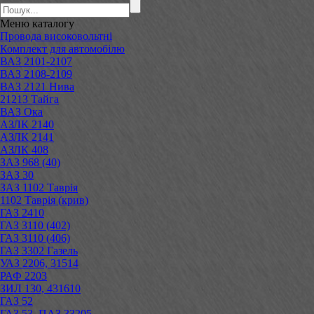
Меню
каталогу
Провода високовольтні
Комплект для автомобілю
ВАЗ 2101-2107
ВАЗ 2108-2109
ВАЗ 2121 Нива
21213 Тайга
ВАЗ Ока
АЗЛК 2140
АЗЛК 2141
АЗЛК 408
ЗАЗ 968 (40)
ЗАЗ 30
ЗАЗ 1102 Таврія
1102 Таврія (крив)
ГАЗ 2410
ГАЗ 3110 (402)
ГАЗ 3110 (406)
ГАЗ 3302 Газель
УАЗ 2206, 31514
РАФ 2203
ЗИЛ 130, 431610
ГАЗ 52
ГАЗ 53, ПАЗ 33205