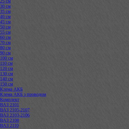
25 см
30 см
35 см
40 см
45 см
50 см
55 см
60 см
70 см
80 см
90 см
100 см
110 см
120 см
130 см
140 см
150 см
Клема АКБ
Клема АКБ з проводом
Комплект
ВАЗ 2101
ВАЗ 2105-2107
ВАЗ 2103-2106
ВАЗ 2108
ВАЗ 2110