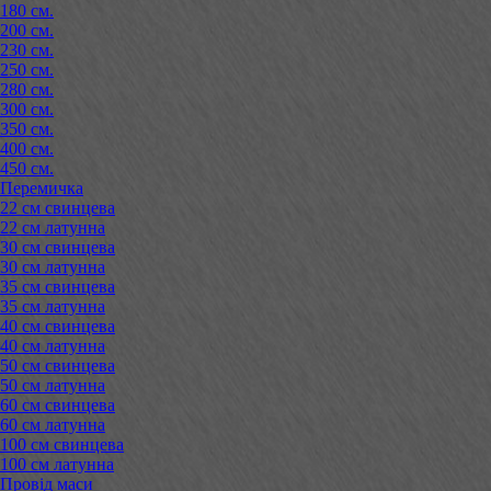
180 см.
200 см.
230 см.
250 см.
280 см.
300 см.
350 см.
400 см.
450 см.
Перемичка
22 см свинцева
22 см латунна
30 см свинцева
30 см латунна
35 см свинцева
35 см латунна
40 см свинцева
40 см латунна
50 см свинцева
50 см латунна
60 см свинцева
60 см латунна
100 см свинцева
100 см латунна
Провід маси