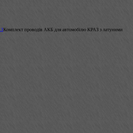
АЗ
Комплект проводів АКБ для автомобілю КРАЗ з латуними