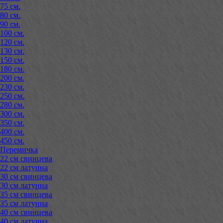
75 см.
80 см.
90 см.
100 см.
120 см.
130 см.
150 см.
180 см.
200 см.
230 см.
250 см.
280 см.
300 см.
350 см.
400 см.
450 см.
Перемичка
22 см свинцева
22 см латунна
30 см свинцева
30 см латунна
35 см свинцева
35 см латунна
40 см свинцева
40 см латунна