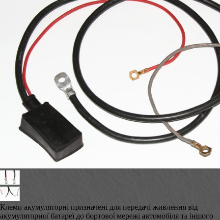
Клеми акумуляторні призначені для передачі живлення від
акумуляторної батареї до бортової мережі автомобіля та іншого