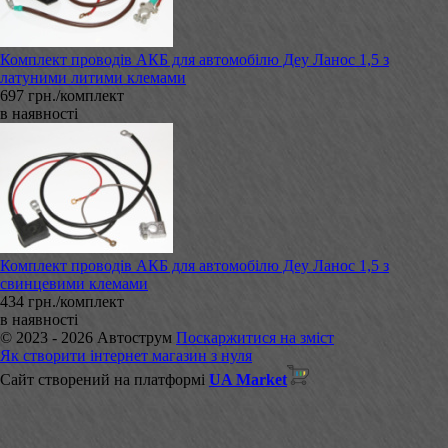
Комплект проводів АКБ для автомобілю Деу Ланос 1,5 з
латуними литими клемами
697 грн./комплект
в наявності
Комплект проводів АКБ для автомобілю Деу Ланос 1,5 з
свинцевими клемами
434 грн./комплект
в наявності
© 2023 - 2026 Автострум
Поскаржитися на зміст
Як створити інтернет магазин з нуля
Сайт створений на платформі
UA Market