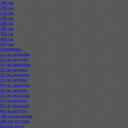
180 см.
200 см.
230 см.
250 см.
280 см.
300 см.
350 см.
400 см.
450 см.
Перемичка
22 см свинцева
22 см латунна
30 см свинцева
30 см латунна
35 см свинцева
35 см латунна
40 см свинцева
40 см латунна
50 см свинцева
50 см латунна
60 см свинцева
60 см латунна
100 см свинцева
100 см латунна
Провід маси