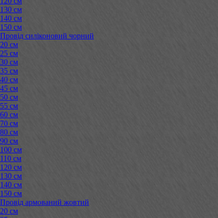
120 см
130 см
140 см
150 см
Провід силіконовий чорний
20 см
25 см
30 см
35 см
40 см
45 см
50 см
55 см
60 см
70 см
80 см
90 см
100 см
110 см
120 см
130 см
140 см
150 см
Провід армований жовтий
20 см