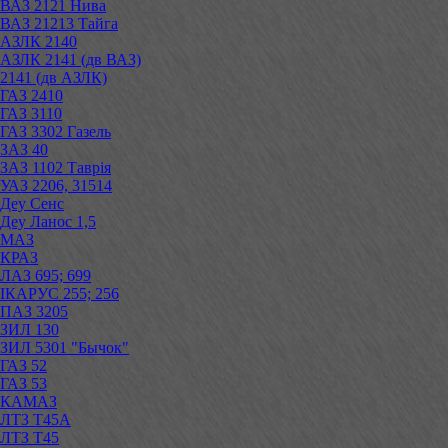
ВАЗ 2121 Нива
ВАЗ 21213 Тайга
АЗЛК 2140
АЗЛК 2141 (дв ВАЗ)
2141 (дв АЗЛК)
ГАЗ 2410
ГАЗ 3110
ГАЗ 3302 Газель
ЗАЗ 40
ЗАЗ 1102 Таврія
УАЗ 2206, 31514
Деу Сенс
Деу Ланос 1,5
МАЗ
КРАЗ
ЛАЗ 695; 699
ІКАРУС 255; 256
ПАЗ 3205
ЗИЛ 130
ЗИЛ 5301 "Бычок"
ГАЗ 52
ГАЗ 53
КАМАЗ
ЛТЗ Т45А
ЛТЗ Т45