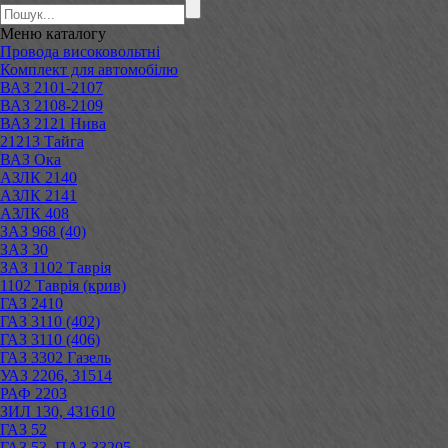
Меню
каталогу
Провода високовольтні
Комплект для автомобілю
ВАЗ 2101-2107
ВАЗ 2108-2109
ВАЗ 2121 Нива
21213 Тайга
ВАЗ Ока
АЗЛК 2140
АЗЛК 2141
АЗЛК 408
ЗАЗ 968 (40)
ЗАЗ 30
ЗАЗ 1102 Таврія
1102 Таврія (крив)
ГАЗ 2410
ГАЗ 3110 (402)
ГАЗ 3110 (406)
ГАЗ 3302 Газель
УАЗ 2206, 31514
РАФ 2203
ЗИЛ 130, 431610
ГАЗ 52
ГАЗ 53, ПАЗ 33205