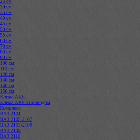
25 см
30 см
35 см
40 см
45 см
50 см
55 см
60 см
70 см
80 см
90 см
100 см
110 см
120 см
130 см
140 см
150 см
Клема АКБ
Клема АКБ з проводом
Комплект
ВАЗ 2101
ВАЗ 2105-2107
ВАЗ 2103-2106
ВАЗ 2108
ВАЗ 2110