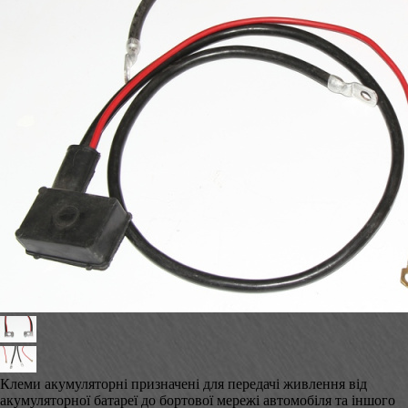
Клеми акумуляторні призначені для передачі живлення від
акумуляторної батареї до бортової мережі автомобіля та іншого