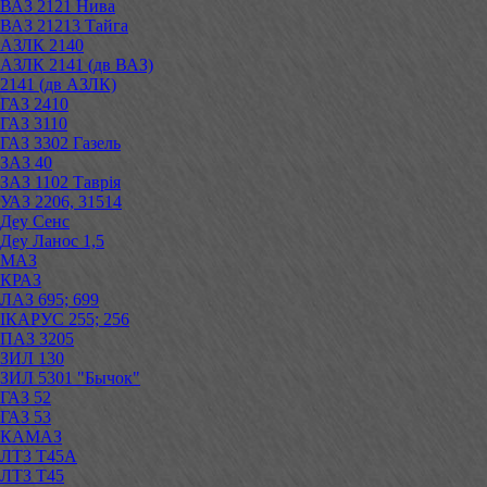
ВАЗ 2121 Нива
ВАЗ 21213 Тайга
АЗЛК 2140
АЗЛК 2141 (дв ВАЗ)
2141 (дв АЗЛК)
ГАЗ 2410
ГАЗ 3110
ГАЗ 3302 Газель
ЗАЗ 40
ЗАЗ 1102 Таврія
УАЗ 2206, 31514
Деу Сенс
Деу Ланос 1,5
МАЗ
КРАЗ
ЛАЗ 695; 699
ІКАРУС 255; 256
ПАЗ 3205
ЗИЛ 130
ЗИЛ 5301 "Бычок"
ГАЗ 52
ГАЗ 53
КАМАЗ
ЛТЗ Т45А
ЛТЗ Т45