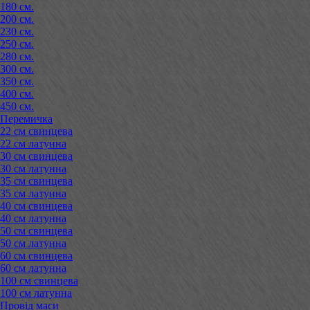
180 см.
200 см.
230 см.
250 см.
280 см.
300 см.
350 см.
400 см.
450 см.
Перемичка
22 см свинцева
22 см латунна
30 см свинцева
30 см латунна
35 см свинцева
35 см латунна
40 см свинцева
40 см латунна
50 см свинцева
50 см латунна
60 см свинцева
60 см латунна
100 см свинцева
100 см латунна
Провід маси