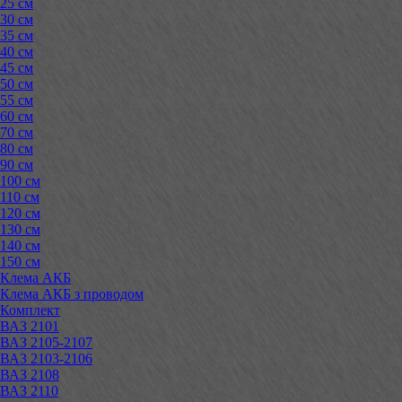
25 см
30 см
35 см
40 см
45 см
50 см
55 см
60 см
70 см
80 см
90 см
100 см
110 см
120 см
130 см
140 см
150 см
Клема АКБ
Клема АКБ з проводом
Комплект
ВАЗ 2101
ВАЗ 2105-2107
ВАЗ 2103-2106
ВАЗ 2108
ВАЗ 2110