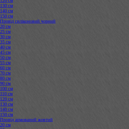
120 см
130 см
140 см
150 см
Провід силіконовий чорний
20 см
25 см
30 см
35 см
40 см
45 см
50 см
55 см
60 см
70 см
80 см
90 см
100 см
110 см
120 см
130 см
140 см
150 см
Провід армований жовтий
20 см