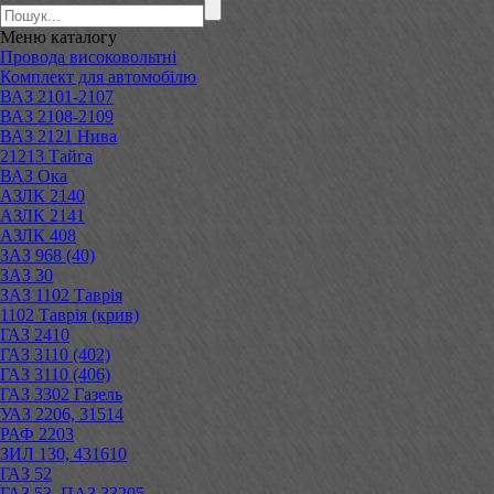
Меню
каталогу
Провода високовольтні
Комплект для автомобілю
ВАЗ 2101-2107
ВАЗ 2108-2109
ВАЗ 2121 Нива
21213 Тайга
ВАЗ Ока
АЗЛК 2140
АЗЛК 2141
АЗЛК 408
ЗАЗ 968 (40)
ЗАЗ 30
ЗАЗ 1102 Таврія
1102 Таврія (крив)
ГАЗ 2410
ГАЗ 3110 (402)
ГАЗ 3110 (406)
ГАЗ 3302 Газель
УАЗ 2206, 31514
РАФ 2203
ЗИЛ 130, 431610
ГАЗ 52
ГАЗ 53, ПАЗ 33205