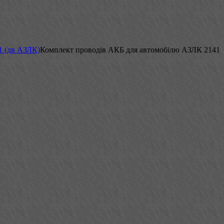
1 (дв АЗЛК)
Комплект проводів АКБ для автомобілю АЗЛК 2141