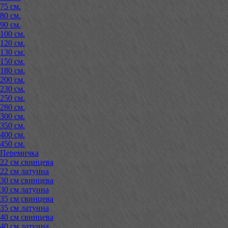
75 см.
80 см.
90 см.
100 см.
120 см.
130 см.
150 см.
180 см.
200 см.
230 см.
250 см.
280 см.
300 см.
350 см.
400 см.
450 см.
Перемичка
22 см свинцева
22 см латунна
30 см свинцева
30 см латунна
35 см свинцева
35 см латунна
40 см свинцева
40 см латунна