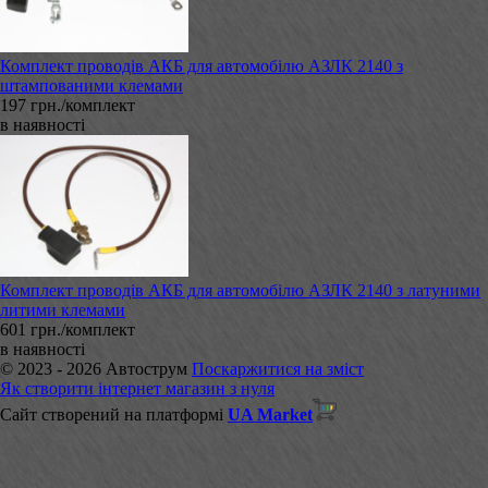
Комплект проводів АКБ для автомобілю АЗЛК 2140 з
штампованими клемами
197 грн./комплект
в наявності
Комплект проводів АКБ для автомобілю АЗЛК 2140 з латуними
литими клемами
601 грн./комплект
в наявності
© 2023 - 2026 Автострум
Поскаржитися на зміст
Як створити інтернет магазин з нуля
Сайт створений на платформі
UA Market