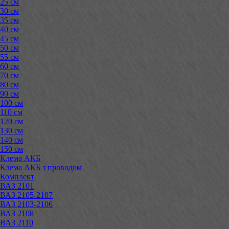
25 см
30 см
35 см
40 см
45 см
50 см
55 см
60 см
70 см
80 см
90 см
100 см
110 см
120 см
130 см
140 см
150 см
Клема АКБ
Клема АКБ з проводом
Комплект
ВАЗ 2101
ВАЗ 2105-2107
ВАЗ 2103-2106
ВАЗ 2108
ВАЗ 2110