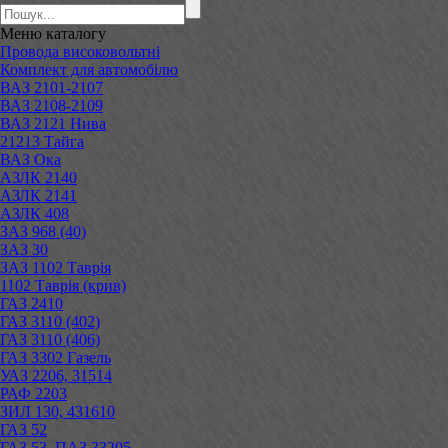
Меню
каталогу
Провода високовольтні
Комплект для автомобілю
ВАЗ 2101-2107
ВАЗ 2108-2109
ВАЗ 2121 Нива
21213 Тайга
ВАЗ Ока
АЗЛК 2140
АЗЛК 2141
АЗЛК 408
ЗАЗ 968 (40)
ЗАЗ 30
ЗАЗ 1102 Таврія
1102 Таврія (крив)
ГАЗ 2410
ГАЗ 3110 (402)
ГАЗ 3110 (406)
ГАЗ 3302 Газель
УАЗ 2206, 31514
РАФ 2203
ЗИЛ 130, 431610
ГАЗ 52
ГАЗ 53, ПАЗ 33205