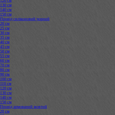
120 см
130 см
140 см
150 см
Провід силіконовий чорний
20 см
25 см
30 см
35 см
40 см
45 см
50 см
55 см
60 см
70 см
80 см
90 см
100 см
110 см
120 см
130 см
140 см
150 см
Провід армований жовтий
20 см