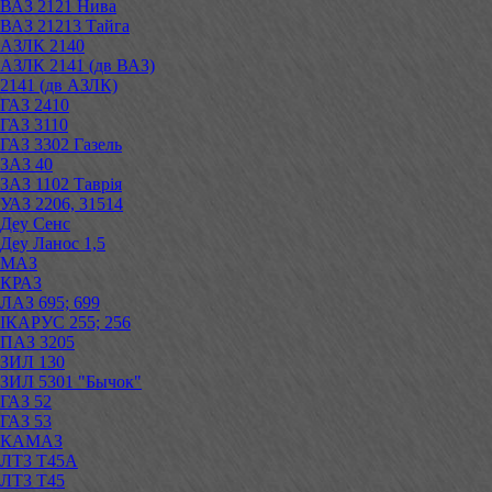
ВАЗ 2121 Нива
ВАЗ 21213 Тайга
АЗЛК 2140
АЗЛК 2141 (дв ВАЗ)
2141 (дв АЗЛК)
ГАЗ 2410
ГАЗ 3110
ГАЗ 3302 Газель
ЗАЗ 40
ЗАЗ 1102 Таврія
УАЗ 2206, 31514
Деу Сенс
Деу Ланос 1,5
МАЗ
КРАЗ
ЛАЗ 695; 699
ІКАРУС 255; 256
ПАЗ 3205
ЗИЛ 130
ЗИЛ 5301 "Бычок"
ГАЗ 52
ГАЗ 53
КАМАЗ
ЛТЗ Т45А
ЛТЗ Т45