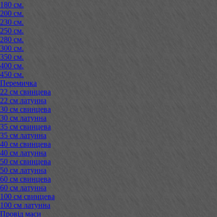
180 см.
200 см.
230 см.
250 см.
280 см.
300 см.
350 см.
400 см.
450 см.
Перемичка
22 см свинцева
22 см латунна
30 см свинцева
30 см латунна
35 см свинцева
35 см латунна
40 см свинцева
40 см латунна
50 см свинцева
50 см латунна
60 см свинцева
60 см латунна
100 см свинцева
100 см латунна
Провід маси