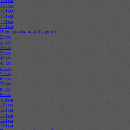
100 см
110 см
120 см
130 см
140 см
150 см
Провід силіконовий чорний
20 см
25 см
30 см
35 см
40 см
45 см
50 см
55 см
60 см
70 см
80 см
90 см
100 см
110 см
120 см
130 см
140 см
150 см