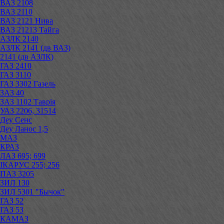
ВАЗ 2108
ВАЗ 2110
ВАЗ 2121 Нива
ВАЗ 21213 Тайга
АЗЛК 2140
АЗЛК 2141 (дв ВАЗ)
2141 (дв АЗЛК)
ГАЗ 2410
ГАЗ 3110
ГАЗ 3302 Газель
ЗАЗ 40
ЗАЗ 1102 Таврія
УАЗ 2206, 31514
Деу Сенс
Деу Ланос 1,5
МАЗ
КРАЗ
ЛАЗ 695; 699
ІКАРУС 255; 256
ПАЗ 3205
ЗИЛ 130
ЗИЛ 5301 "Бычок"
ГАЗ 52
ГАЗ 53
КАМАЗ