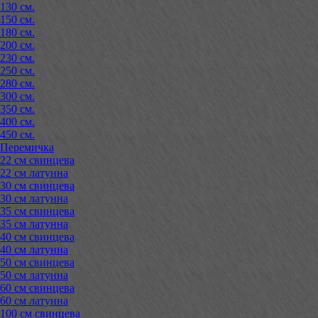
130 см.
150 см.
180 см.
200 см.
230 см.
250 см.
280 см.
300 см.
350 см.
400 см.
450 см.
Перемичка
22 см свинцева
22 см латунна
30 см свинцева
30 см латунна
35 см свинцева
35 см латунна
40 см свинцева
40 см латунна
50 см свинцева
50 см латунна
60 см свинцева
60 см латунна
100 см свинцева