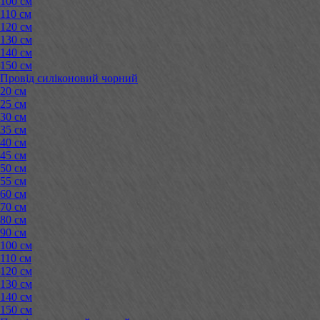
100 см
110 см
120 см
130 см
140 см
150 см
Провід силіконовий чорний
20 см
25 см
30 см
35 см
40 см
45 см
50 см
55 см
60 см
70 см
80 см
90 см
100 см
110 см
120 см
130 см
140 см
150 см