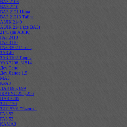
ВАЗ 2108
ВАЗ 2110
ВАЗ 2121 Нива
ВАЗ 21213 Тайга
АЗЛК 2140
АЗЛК 2141 (дв ВАЗ)
2141 (дв АЗЛК)
ГАЗ 2410
ГАЗ 3110
ГАЗ 3302 Газель
ЗАЗ 40
ЗАЗ 1102 Таврія
УАЗ 2206, 31514
Деу Сенс
Деу Ланос 1,5
МАЗ
КРАЗ
ЛАЗ 695; 699
ІКАРУС 255; 256
ПАЗ 3205
ЗИЛ 130
ЗИЛ 5301 "Бычок"
ГАЗ 52
ГАЗ 53
КАМАЗ