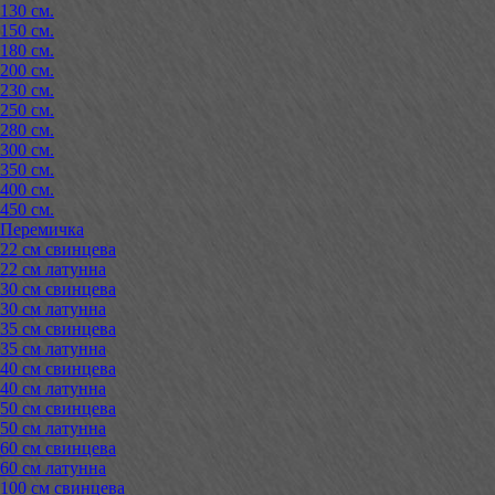
130 см.
150 см.
180 см.
200 см.
230 см.
250 см.
280 см.
300 см.
350 см.
400 см.
450 см.
Перемичка
22 см свинцева
22 см латунна
30 см свинцева
30 см латунна
35 см свинцева
35 см латунна
40 см свинцева
40 см латунна
50 см свинцева
50 см латунна
60 см свинцева
60 см латунна
100 см свинцева