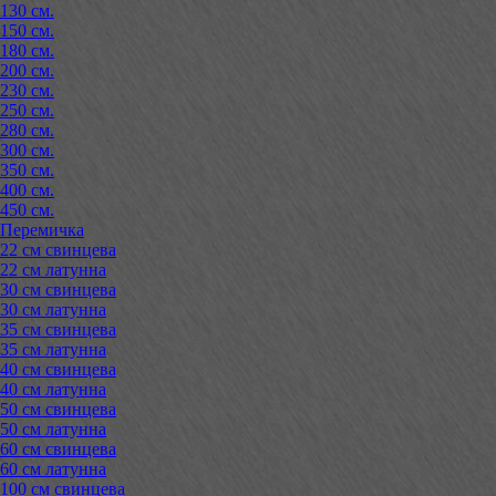
130 см.
150 см.
180 см.
200 см.
230 см.
250 см.
280 см.
300 см.
350 см.
400 см.
450 см.
Перемичка
22 см свинцева
22 см латунна
30 см свинцева
30 см латунна
35 см свинцева
35 см латунна
40 см свинцева
40 см латунна
50 см свинцева
50 см латунна
60 см свинцева
60 см латунна
100 см свинцева