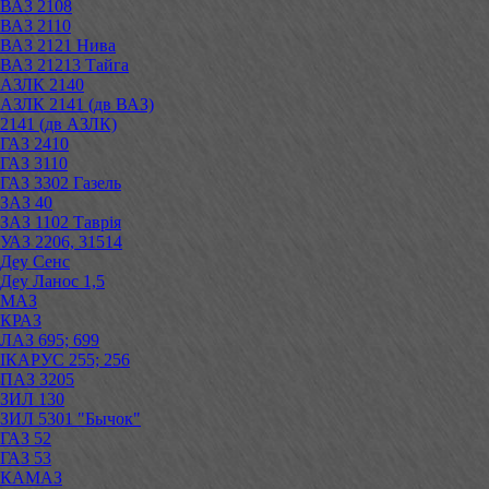
ВАЗ 2108
ВАЗ 2110
ВАЗ 2121 Нива
ВАЗ 21213 Тайга
АЗЛК 2140
АЗЛК 2141 (дв ВАЗ)
2141 (дв АЗЛК)
ГАЗ 2410
ГАЗ 3110
ГАЗ 3302 Газель
ЗАЗ 40
ЗАЗ 1102 Таврія
УАЗ 2206, 31514
Деу Сенс
Деу Ланос 1,5
МАЗ
КРАЗ
ЛАЗ 695; 699
ІКАРУС 255; 256
ПАЗ 3205
ЗИЛ 130
ЗИЛ 5301 "Бычок"
ГАЗ 52
ГАЗ 53
КАМАЗ