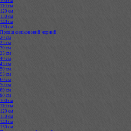
100 см
110 см
120 см
130 см
140 см
150 см
Провід силіконовий чорний
20 см
25 см
30 см
35 см
40 см
45 см
50 см
55 см
60 см
70 см
80 см
90 см
100 см
110 см
120 см
130 см
140 см
150 см