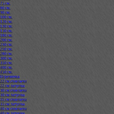
75 см.
80 см.
90 см.
100 см.
120 см.
130 см.
150 см.
180 см.
200 см.
230 см.
250 см.
280 см.
300 см.
350 см.
400 см.
450 см.
Перемичка
22 см свинцева
22 см латунна
30 см свинцева
30 см латунна
35 см свинцева
35 см латунна
40 см свинцева
40 см латунна