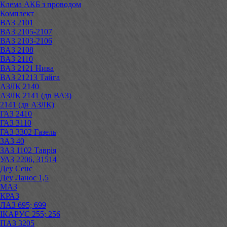
Клема АКБ з проводом
Комплект
ВАЗ 2101
ВАЗ 2105-2107
ВАЗ 2103-2106
ВАЗ 2108
ВАЗ 2110
ВАЗ 2121 Нива
ВАЗ 21213 Тайга
АЗЛК 2140
АЗЛК 2141 (дв ВАЗ)
2141 (дв АЗЛК)
ГАЗ 2410
ГАЗ 3110
ГАЗ 3302 Газель
ЗАЗ 40
ЗАЗ 1102 Таврія
УАЗ 2206, 31514
Деу Сенс
Деу Ланос 1,5
МАЗ
КРАЗ
ЛАЗ 695; 699
ІКАРУС 255; 256
ПАЗ 3205