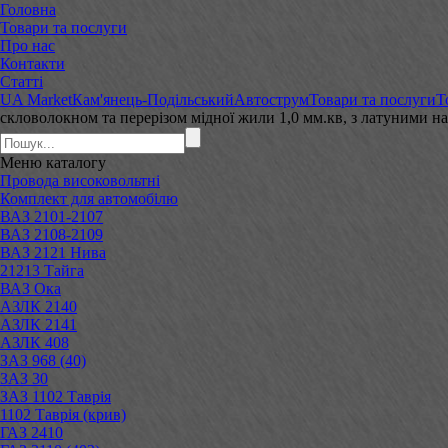
Головна
Товари та послуги
Про нас
Контакти
Статті
UA Market
Кам'янець-Подільський
Автострум
Товари та послуги
Т
скловолокном та перерізом мідної жили 1,0 мм.кв, з латуними
Меню
каталогу
Провода високовольтні
Комплект для автомобілю
ВАЗ 2101-2107
ВАЗ 2108-2109
ВАЗ 2121 Нива
21213 Тайга
ВАЗ Ока
АЗЛК 2140
АЗЛК 2141
АЗЛК 408
ЗАЗ 968 (40)
ЗАЗ 30
ЗАЗ 1102 Таврія
1102 Таврія (крив)
ГАЗ 2410