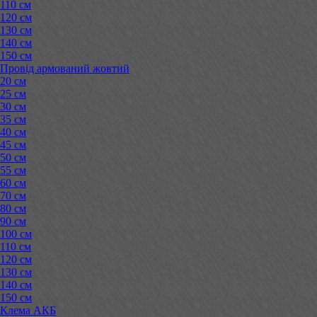
110 см
120 см
130 см
140 см
150 см
Провід армований жовтий
20 см
25 см
30 см
35 см
40 см
45 см
50 см
55 см
60 см
70 см
80 см
90 см
100 см
110 см
120 см
130 см
140 см
150 см
Клема АКБ