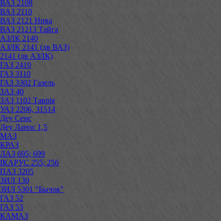
ВАЗ 2108
ВАЗ 2110
ВАЗ 2121 Нива
ВАЗ 21213 Тайга
АЗЛК 2140
АЗЛК 2141 (дв ВАЗ)
2141 (дв АЗЛК)
ГАЗ 2410
ГАЗ 3110
ГАЗ 3302 Газель
ЗАЗ 40
ЗАЗ 1102 Таврія
УАЗ 2206, 31514
Деу Сенс
Деу Ланос 1,5
МАЗ
КРАЗ
ЛАЗ 695; 699
ІКАРУС 255; 256
ПАЗ 3205
ЗИЛ 130
ЗИЛ 5301 "Бычок"
ГАЗ 52
ГАЗ 53
КАМАЗ