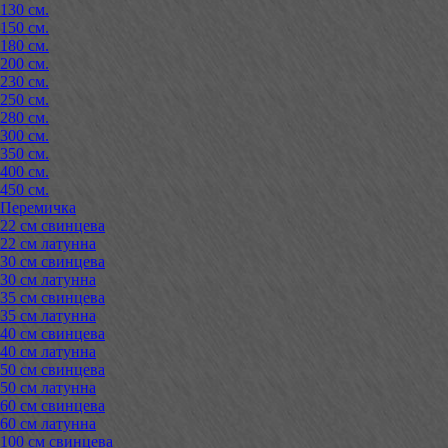
130 см.
150 см.
180 см.
200 см.
230 см.
250 см.
280 см.
300 см.
350 см.
400 см.
450 см.
Перемичка
22 см свинцева
22 см латунна
30 см свинцева
30 см латунна
35 см свинцева
35 см латунна
40 см свинцева
40 см латунна
50 см свинцева
50 см латунна
60 см свинцева
60 см латунна
100 см свинцева