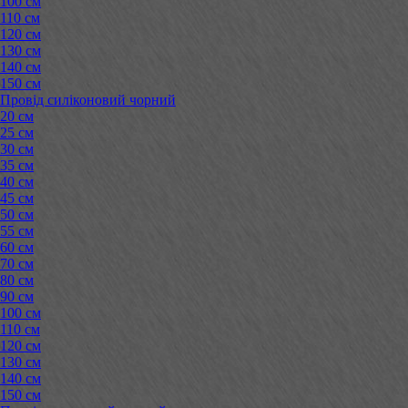
100 см
110 см
120 см
130 см
140 см
150 см
Провід силіконовий чорний
20 см
25 см
30 см
35 см
40 см
45 см
50 см
55 см
60 см
70 см
80 см
90 см
100 см
110 см
120 см
130 см
140 см
150 см