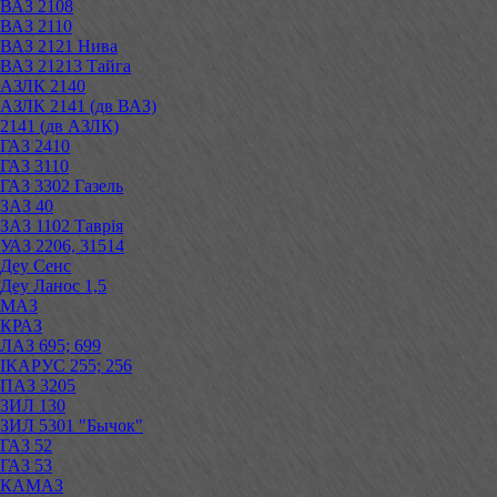
ВАЗ 2108
ВАЗ 2110
ВАЗ 2121 Нива
ВАЗ 21213 Тайга
АЗЛК 2140
АЗЛК 2141 (дв ВАЗ)
2141 (дв АЗЛК)
ГАЗ 2410
ГАЗ 3110
ГАЗ 3302 Газель
ЗАЗ 40
ЗАЗ 1102 Таврія
УАЗ 2206, 31514
Деу Сенс
Деу Ланос 1,5
МАЗ
КРАЗ
ЛАЗ 695; 699
ІКАРУС 255; 256
ПАЗ 3205
ЗИЛ 130
ЗИЛ 5301 "Бычок"
ГАЗ 52
ГАЗ 53
КАМАЗ