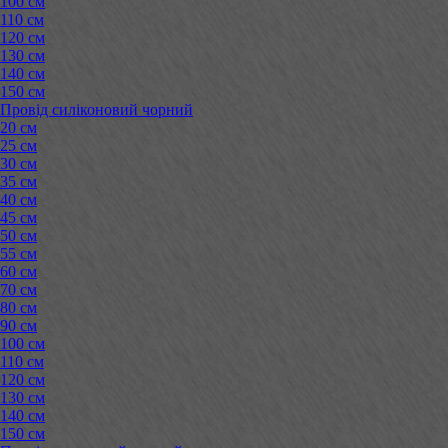
100 см
110 см
120 см
130 см
140 см
150 см
Провід силіконовий чорний
20 см
25 см
30 см
35 см
40 см
45 см
50 см
55 см
60 см
70 см
80 см
90 см
100 см
110 см
120 см
130 см
140 см
150 см