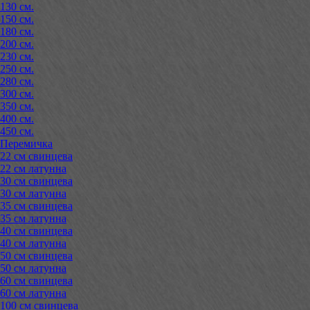
130 см.
150 см.
180 см.
200 см.
230 см.
250 см.
280 см.
300 см.
350 см.
400 см.
450 см.
Перемичка
22 см свинцева
22 см латунна
30 см свинцева
30 см латунна
35 см свинцева
35 см латунна
40 см свинцева
40 см латунна
50 см свинцева
50 см латунна
60 см свинцева
60 см латунна
100 см свинцева