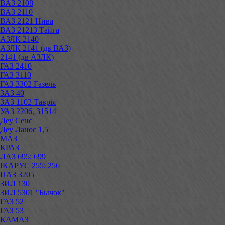
ВАЗ 2108
ВАЗ 2110
ВАЗ 2121 Нива
ВАЗ 21213 Тайга
АЗЛК 2140
АЗЛК 2141 (дв ВАЗ)
2141 (дв АЗЛК)
ГАЗ 2410
ГАЗ 3110
ГАЗ 3302 Газель
ЗАЗ 40
ЗАЗ 1102 Таврія
УАЗ 2206, 31514
Деу Сенс
Деу Ланос 1,5
МАЗ
КРАЗ
ЛАЗ 695; 699
ІКАРУС 255; 256
ПАЗ 3205
ЗИЛ 130
ЗИЛ 5301 "Бычок"
ГАЗ 52
ГАЗ 53
КАМАЗ