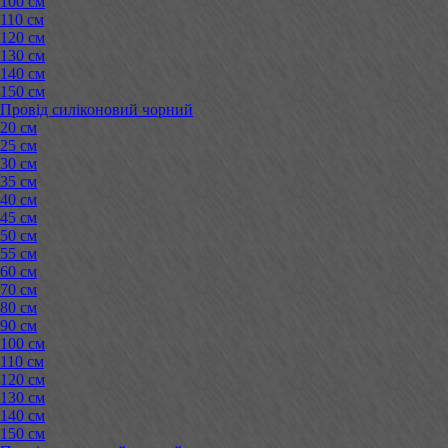
100 см
110 см
120 см
130 см
140 см
150 см
Провід силіконовий чорний
20 см
25 см
30 см
35 см
40 см
45 см
50 см
55 см
60 см
70 см
80 см
90 см
100 см
110 см
120 см
130 см
140 см
150 см