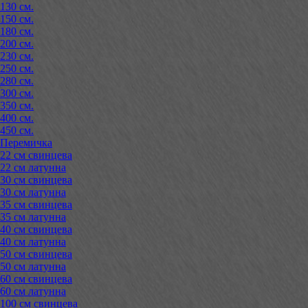
130 см.
150 см.
180 см.
200 см.
230 см.
250 см.
280 см.
300 см.
350 см.
400 см.
450 см.
Перемичка
22 см свинцева
22 см латунна
30 см свинцева
30 см латунна
35 см свинцева
35 см латунна
40 см свинцева
40 см латунна
50 см свинцева
50 см латунна
60 см свинцева
60 см латунна
100 см свинцева