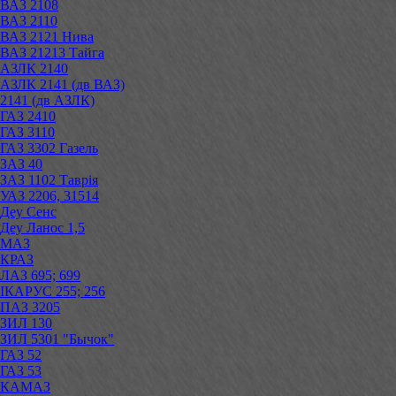
ВАЗ 2108
ВАЗ 2110
ВАЗ 2121 Нива
ВАЗ 21213 Тайга
АЗЛК 2140
АЗЛК 2141 (дв ВАЗ)
2141 (дв АЗЛК)
ГАЗ 2410
ГАЗ 3110
ГАЗ 3302 Газель
ЗАЗ 40
ЗАЗ 1102 Таврія
УАЗ 2206, 31514
Деу Сенс
Деу Ланос 1,5
МАЗ
КРАЗ
ЛАЗ 695; 699
ІКАРУС 255; 256
ПАЗ 3205
ЗИЛ 130
ЗИЛ 5301 "Бычок"
ГАЗ 52
ГАЗ 53
КАМАЗ