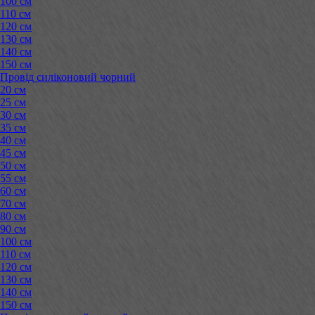
100 см
110 см
120 см
130 см
140 см
150 см
Провід силіконовий чорний
20 см
25 см
30 см
35 см
40 см
45 см
50 см
55 см
60 см
70 см
80 см
90 см
100 см
110 см
120 см
130 см
140 см
150 см