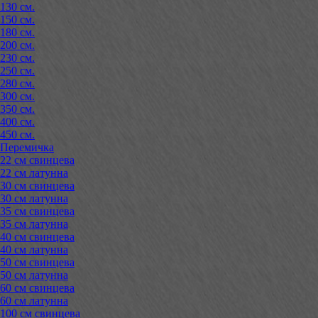
130 см.
150 см.
180 см.
200 см.
230 см.
250 см.
280 см.
300 см.
350 см.
400 см.
450 см.
Перемичка
22 см свинцева
22 см латунна
30 см свинцева
30 см латунна
35 см свинцева
35 см латунна
40 см свинцева
40 см латунна
50 см свинцева
50 см латунна
60 см свинцева
60 см латунна
100 см свинцева