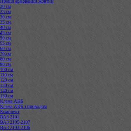
Провід армований жовтий
20 см
25 см
30 см
35 см
40 см
45 см
50 см
55 см
60 см
70 см
80 см
90 см
100 см
110 см
120 см
130 см
140 см
150 см
Клема АКБ
Клема АКБ з проводом
Комплект
ВАЗ 2101
ВАЗ 2105-2107
ВАЗ 2103-2106