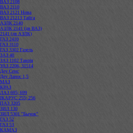
ВАЗ 2108
ВАЗ 2110
ВАЗ 2121 Нива
ВАЗ 21213 Тайга
АЗЛК 2140
АЗЛК 2141 (дв ВАЗ)
2141 (дв АЗЛК)
ГАЗ 2410
ГАЗ 3110
ГАЗ 3302 Газель
ЗАЗ 40
ЗАЗ 1102 Таврія
УАЗ 2206, 31514
Деу Сенс
Деу Ланос 1,5
МАЗ
КРАЗ
ЛАЗ 695; 699
ІКАРУС 255; 256
ПАЗ 3205
ЗИЛ 130
ЗИЛ 5301 "Бычок"
ГАЗ 52
ГАЗ 53
КАМАЗ