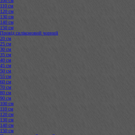
100 см
110 см
120 см
130 см
140 см
150 см
Провід силіконовий чорний
20 см
25 см
30 см
35 см
40 см
45 см
50 см
55 см
60 см
70 см
80 см
90 см
100 см
110 см
120 см
130 см
140 см
150 см