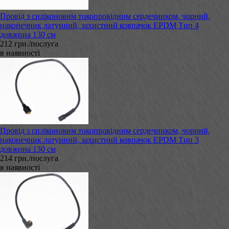
Провід з силіконовим токопровідним сердечником, чорний,
наконечник латунний, захистний ковпачок EPDM Тип 4
довжина 130 см
212 грн./послуга
в наявності
Провід з силіконовим токопровідним сердечником, чорний,
наконечник латунний, захистний ковпачок EPDM Тип 3
довжина 130 см
214 грн./послуга
в наявності