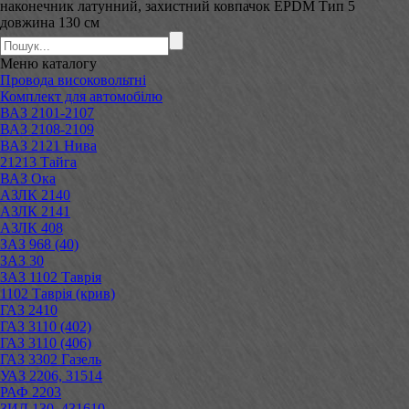
наконечник латунний, захистний ковпачок EPDM Тип 5
довжина 130 см
Меню
каталогу
Провода високовольтні
Комплект для автомобілю
ВАЗ 2101-2107
ВАЗ 2108-2109
ВАЗ 2121 Нива
21213 Тайга
ВАЗ Ока
АЗЛК 2140
АЗЛК 2141
АЗЛК 408
ЗАЗ 968 (40)
ЗАЗ 30
ЗАЗ 1102 Таврія
1102 Таврія (крив)
ГАЗ 2410
ГАЗ 3110 (402)
ГАЗ 3110 (406)
ГАЗ 3302 Газель
УАЗ 2206, 31514
РАФ 2203
ЗИЛ 130, 431610