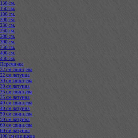
130 см.
150 см.
180 см.
200 см.
230 см.
250 см.
280 см.
300 см.
350 см.
400 см.
450 см.
Перемичка
22 см свинцева
22 см латунна
30 см свинцева
30 см латунна
35 см свинцева
35 см латунна
40 см свинцева
40 см латунна
50 см свинцева
50 см латунна
60 см свинцева
60 см латунна
100 см свинцева