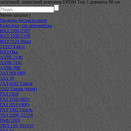
латунний, захистний ковпачок EPDM Тип 1 довжина 90 см
Меню
каталогу
Провода високовольтні
Комплект для автомобілю
ВАЗ 2101-2107
ВАЗ 2108-2109
ВАЗ 2121 Нива
21213 Тайга
ВАЗ Ока
АЗЛК 2140
АЗЛК 2141
АЗЛК 408
ЗАЗ 968 (40)
ЗАЗ 30
ЗАЗ 1102 Таврія
1102 Таврія (крив)
ГАЗ 2410
ГАЗ 3110 (402)
ГАЗ 3110 (406)
ГАЗ 3302 Газель
УАЗ 2206, 31514
РАФ 2203
ЗИЛ 130, 431610
ГАЗ 52