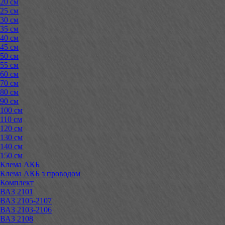
20 см
25 см
30 см
35 см
40 см
45 см
50 см
55 см
60 см
70 см
80 см
90 см
100 см
110 см
120 см
130 см
140 см
150 см
Клема АКБ
Клема АКБ з проводом
Комплект
ВАЗ 2101
ВАЗ 2105-2107
ВАЗ 2103-2106
ВАЗ 2108