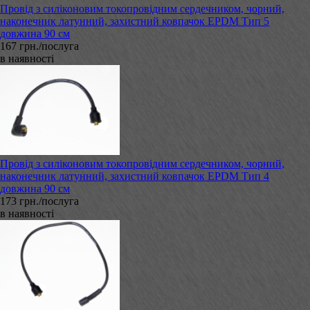
Провід з силіконовим токопровідним сердечником, чорний,
наконечник латунний, захистний ковпачок EPDM Тип 5
довжина 90 см
167 грн./послуга
в наявності
Провід з силіконовим токопровідним сердечником, чорний,
наконечник латунний, захистний ковпачок EPDM Тип 4
довжина 90 см
173 грн./послуга
в наявності