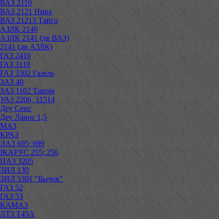
ВАЗ 2110
ВАЗ 2121 Нива
ВАЗ 21213 Тайга
АЗЛК 2140
АЗЛК 2141 (дв ВАЗ)
2141 (дв АЗЛК)
ГАЗ 2410
ГАЗ 3110
ГАЗ 3302 Газель
ЗАЗ 40
ЗАЗ 1102 Таврія
УАЗ 2206, 31514
Деу Сенс
Деу Ланос 1,5
МАЗ
КРАЗ
ЛАЗ 695; 699
ІКАРУС 255; 256
ПАЗ 3205
ЗИЛ 130
ЗИЛ 5301 "Бычок"
ГАЗ 52
ГАЗ 53
КАМАЗ
ЛТЗ Т45А