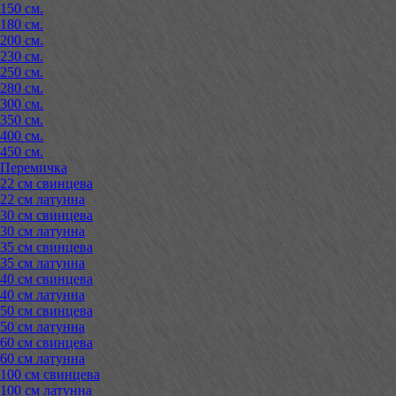
150 см.
180 см.
200 см.
230 см.
250 см.
280 см.
300 см.
350 см.
400 см.
450 см.
Перемичка
22 см свинцева
22 см латунна
30 см свинцева
30 см латунна
35 см свинцева
35 см латунна
40 см свинцева
40 см латунна
50 см свинцева
50 см латунна
60 см свинцева
60 см латунна
100 см свинцева
100 см латунна