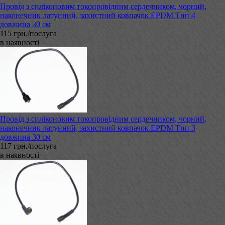
Провід з силіконовим токопровідним сердечником, чорний,
наконечник латунний, захистний ковпачок EPDM Тип 4
довжина 30 см
115 грн./послуга
в наявності
Провід з силіконовим токопровідним сердечником, чорний,
наконечник латунний, захистний ковпачок EPDM Тип 3
довжина 30 см
117 грн./послуга
в наявності