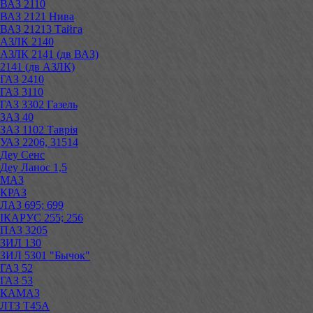
ВАЗ 2110
ВАЗ 2121 Нива
ВАЗ 21213 Тайга
АЗЛК 2140
АЗЛК 2141 (дв ВАЗ)
2141 (дв АЗЛК)
ГАЗ 2410
ГАЗ 3110
ГАЗ 3302 Газель
ЗАЗ 40
ЗАЗ 1102 Таврія
УАЗ 2206, 31514
Деу Сенс
Деу Ланос 1,5
МАЗ
КРАЗ
ЛАЗ 695; 699
ІКАРУС 255; 256
ПАЗ 3205
ЗИЛ 130
ЗИЛ 5301 "Бычок"
ГАЗ 52
ГАЗ 53
КАМАЗ
ЛТЗ Т45А