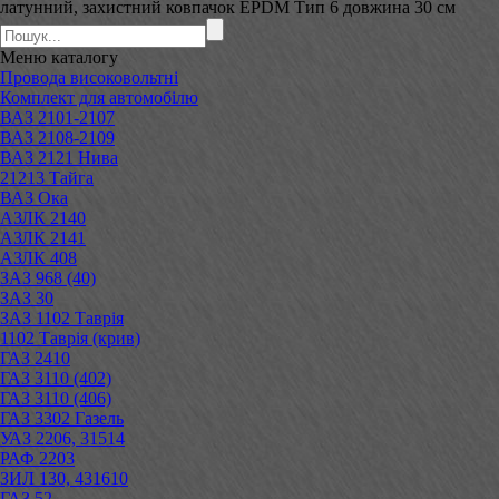
латунний, захистний ковпачок EPDM Тип 6 довжина 30 см
Меню
каталогу
Провода високовольтні
Комплект для автомобілю
ВАЗ 2101-2107
ВАЗ 2108-2109
ВАЗ 2121 Нива
21213 Тайга
ВАЗ Ока
АЗЛК 2140
АЗЛК 2141
АЗЛК 408
ЗАЗ 968 (40)
ЗАЗ 30
ЗАЗ 1102 Таврія
1102 Таврія (крив)
ГАЗ 2410
ГАЗ 3110 (402)
ГАЗ 3110 (406)
ГАЗ 3302 Газель
УАЗ 2206, 31514
РАФ 2203
ЗИЛ 130, 431610
ГАЗ 52