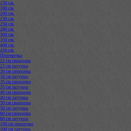
150 см.
180 см.
200 см.
230 см.
250 см.
280 см.
300 см.
350 см.
400 см.
450 см.
Перемичка
22 см свинцева
22 см латунна
30 см свинцева
30 см латунна
35 см свинцева
35 см латунна
40 см свинцева
40 см латунна
50 см свинцева
50 см латунна
60 см свинцева
60 см латунна
100 см свинцева
100 см латунна