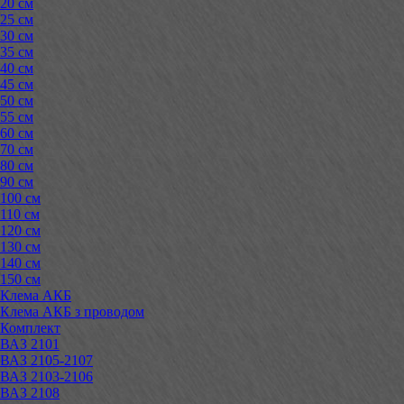
20 см
25 см
30 см
35 см
40 см
45 см
50 см
55 см
60 см
70 см
80 см
90 см
100 см
110 см
120 см
130 см
140 см
150 см
Клема АКБ
Клема АКБ з проводом
Комплект
ВАЗ 2101
ВАЗ 2105-2107
ВАЗ 2103-2106
ВАЗ 2108