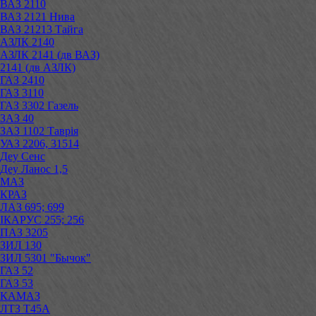
ВАЗ 2110
ВАЗ 2121 Нива
ВАЗ 21213 Тайга
АЗЛК 2140
АЗЛК 2141 (дв ВАЗ)
2141 (дв АЗЛК)
ГАЗ 2410
ГАЗ 3110
ГАЗ 3302 Газель
ЗАЗ 40
ЗАЗ 1102 Таврія
УАЗ 2206, 31514
Деу Сенс
Деу Ланос 1,5
МАЗ
КРАЗ
ЛАЗ 695; 699
ІКАРУС 255; 256
ПАЗ 3205
ЗИЛ 130
ЗИЛ 5301 "Бычок"
ГАЗ 52
ГАЗ 53
КАМАЗ
ЛТЗ Т45А