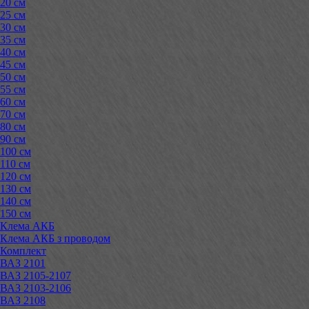
20 см
25 см
30 см
35 см
40 см
45 см
50 см
55 см
60 см
70 см
80 см
90 см
100 см
110 см
120 см
130 см
140 см
150 см
Клема АКБ
Клема АКБ з проводом
Комплект
ВАЗ 2101
ВАЗ 2105-2107
ВАЗ 2103-2106
ВАЗ 2108