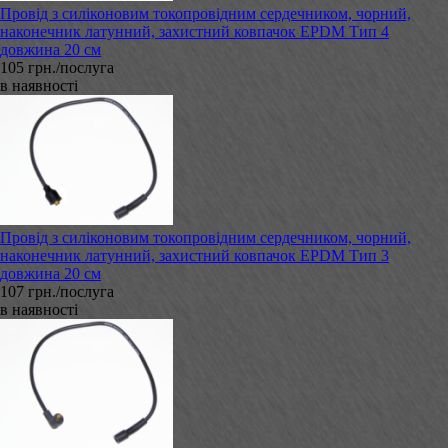
Провід з силіконовим токопровідним сердечником, чорний,
наконечник латунний, захистний ковпачок EPDM Тип 4
довжина 20 см
105 грн./послуга
в наявності
Провід з силіконовим токопровідним сердечником, чорний,
наконечник латунний, захистний ковпачок EPDM Тип 3
довжина 20 см
107 грн./послуга
в наявності