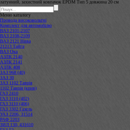
латунний, захистний ковпачок EPDM Тип 5 довжина 20 см
Меню
каталогу
Провода високовольтні
Комплект для автомобілю
ВАЗ 2101-2107
ВАЗ 2108-2109
ВАЗ 2121 Нива
21213 Тайга
ВАЗ Ока
АЗЛК 2140
АЗЛК 2141
АЗЛК 408
ЗАЗ 968 (40)
ЗАЗ 30
ЗАЗ 1102 Таврія
1102 Таврія (крив)
ГАЗ 2410
ГАЗ 3110 (402)
ГАЗ 3110 (406)
ГАЗ 3302 Газель
УАЗ 2206, 31514
РАФ 2203
ЗИЛ 130, 431610
ГАЗ 52