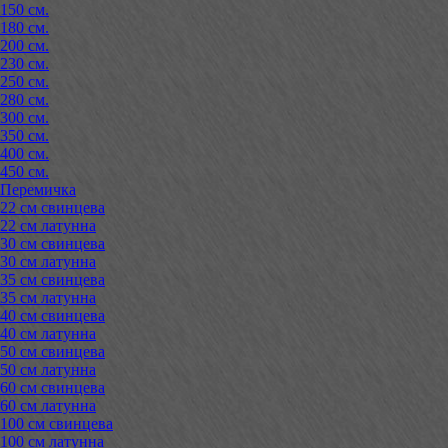
150 см.
180 см.
200 см.
230 см.
250 см.
280 см.
300 см.
350 см.
400 см.
450 см.
Перемичка
22 см свинцева
22 см латунна
30 см свинцева
30 см латунна
35 см свинцева
35 см латунна
40 см свинцева
40 см латунна
50 см свинцева
50 см латунна
60 см свинцева
60 см латунна
100 см свинцева
100 см латунна