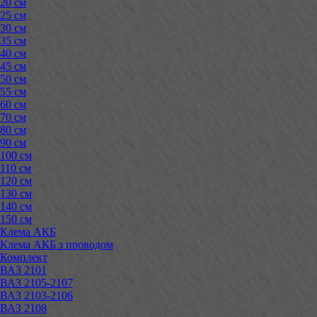
20 см
25 см
30 см
35 см
40 см
45 см
50 см
55 см
60 см
70 см
80 см
90 см
100 см
110 см
120 см
130 см
140 см
150 см
Клема АКБ
Клема АКБ з проводом
Комплект
ВАЗ 2101
ВАЗ 2105-2107
ВАЗ 2103-2106
ВАЗ 2108