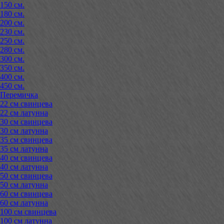
150 см.
180 см.
200 см.
230 см.
250 см.
280 см.
300 см.
350 см.
400 см.
450 см.
Перемичка
22 см свинцева
22 см латунна
30 см свинцева
30 см латунна
35 см свинцева
35 см латунна
40 см свинцева
40 см латунна
50 см свинцева
50 см латунна
60 см свинцева
60 см латунна
100 см свинцева
100 см латунна