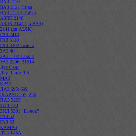
ВАЗ 2110
ВАЗ 2121 Нива
ВАЗ 21213 Тайга
АЗЛК 2140
АЗЛК 2141 (дв ВАЗ)
2141 (дв АЗЛК)
ГАЗ 2410
ГАЗ 3110
ГАЗ 3302 Газель
ЗАЗ 40
ЗАЗ 1102 Таврія
УАЗ 2206, 31514
Деу Сенс
Деу Ланос 1,5
МАЗ
КРАЗ
ЛАЗ 695; 699
ІКАРУС 255; 256
ПАЗ 3205
ЗИЛ 130
ЗИЛ 5301 "Бычок"
ГАЗ 52
ГАЗ 53
КАМАЗ
ЛТЗ Т45А