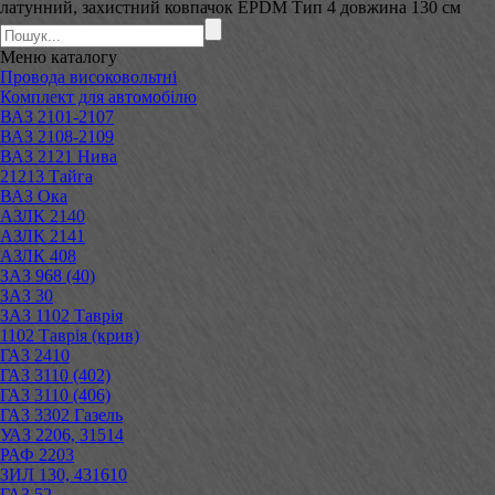
латунний, захистний ковпачок EPDM Тип 4 довжина 130 см
Меню
каталогу
Провода високовольтні
Комплект для автомобілю
ВАЗ 2101-2107
ВАЗ 2108-2109
ВАЗ 2121 Нива
21213 Тайга
ВАЗ Ока
АЗЛК 2140
АЗЛК 2141
АЗЛК 408
ЗАЗ 968 (40)
ЗАЗ 30
ЗАЗ 1102 Таврія
1102 Таврія (крив)
ГАЗ 2410
ГАЗ 3110 (402)
ГАЗ 3110 (406)
ГАЗ 3302 Газель
УАЗ 2206, 31514
РАФ 2203
ЗИЛ 130, 431610
ГАЗ 52