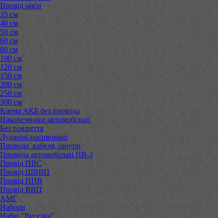
Провід маси
35 см
40 см
50 см
60 см
80 см
100 см
120 см
150 см
200 см
250 см
300 см
Клема АКБ без провода
Наконечники автомобільні
Без покриття
Луджені-пасивовані
Провода, кабеля, шнури
Провода автомобільні ПВ-3
Провід ПВС
Провід ШВВП
Провід ППВ
Провід ВВП
АМГ
Набори
Набір "Веселка"