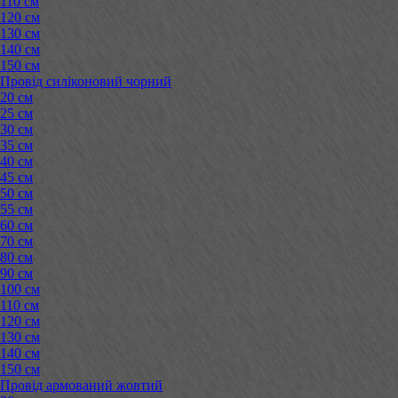
110 см
120 см
130 см
140 см
150 см
Провід силіконовий чорний
20 см
25 см
30 см
35 см
40 см
45 см
50 см
55 см
60 см
70 см
80 см
90 см
100 см
110 см
120 см
130 см
140 см
150 см
Провід армований жовтий