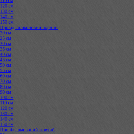
110 см
120 см
130 см
140 см
150 см
Провід силіконовий чорний
20 см
25 см
30 см
35 см
40 см
45 см
50 см
55 см
60 см
70 см
80 см
90 см
100 см
110 см
120 см
130 см
140 см
150 см
Провід армований жовтий