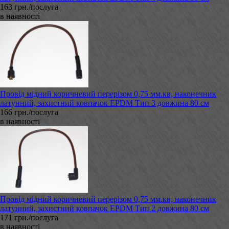
163 грн./послуга
в наявності
Провід мідний коричневий перерізом 0,75 мм.кв, наконечник
латунний, захистний ковпачок EPDM Тип 3 довжина 80 см
166 грн./послуга
в наявності
Провід мідний коричневий перерізом 0,75 мм.кв, наконечник
латунний, захистний ковпачок EPDM Тип 2 довжина 80 см
171 грн./послуга
в наявності