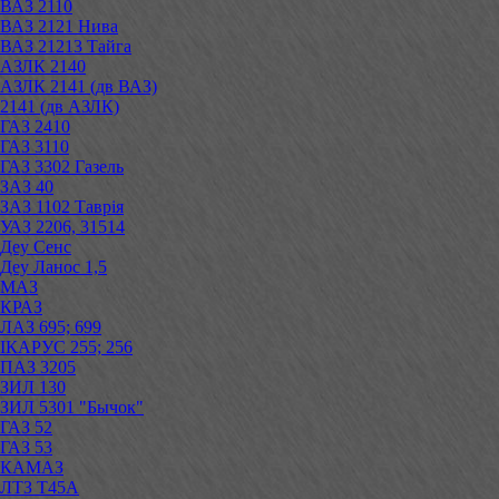
ВАЗ 2110
ВАЗ 2121 Нива
ВАЗ 21213 Тайга
АЗЛК 2140
АЗЛК 2141 (дв ВАЗ)
2141 (дв АЗЛК)
ГАЗ 2410
ГАЗ 3110
ГАЗ 3302 Газель
ЗАЗ 40
ЗАЗ 1102 Таврія
УАЗ 2206, 31514
Деу Сенс
Деу Ланос 1,5
МАЗ
КРАЗ
ЛАЗ 695; 699
ІКАРУС 255; 256
ПАЗ 3205
ЗИЛ 130
ЗИЛ 5301 "Бычок"
ГАЗ 52
ГАЗ 53
КАМАЗ
ЛТЗ Т45А