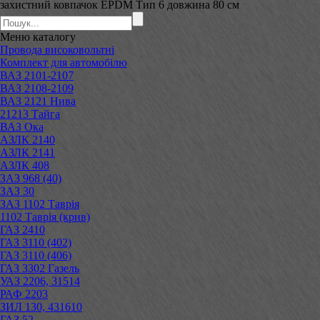
захистний ковпачок EPDM Тип 6 довжина 80 см
Меню
каталогу
Провода високовольтні
Комплект для автомобілю
ВАЗ 2101-2107
ВАЗ 2108-2109
ВАЗ 2121 Нива
21213 Тайга
ВАЗ Ока
АЗЛК 2140
АЗЛК 2141
АЗЛК 408
ЗАЗ 968 (40)
ЗАЗ 30
ЗАЗ 1102 Таврія
1102 Таврія (крив)
ГАЗ 2410
ГАЗ 3110 (402)
ГАЗ 3110 (406)
ГАЗ 3302 Газель
УАЗ 2206, 31514
РАФ 2203
ЗИЛ 130, 431610
ГАЗ 52