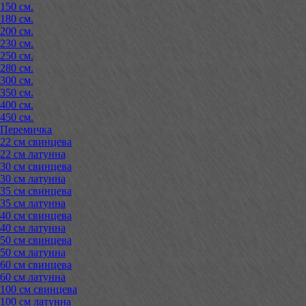
150 см.
180 см.
200 см.
230 см.
250 см.
280 см.
300 см.
350 см.
400 см.
450 см.
Перемичка
22 см свинцева
22 см латунна
30 см свинцева
30 см латунна
35 см свинцева
35 см латунна
40 см свинцева
40 см латунна
50 см свинцева
50 см латунна
60 см свинцева
60 см латунна
100 см свинцева
100 см латунна