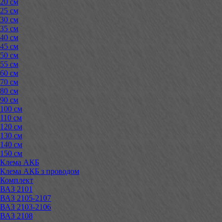
20 см
25 см
30 см
35 см
40 см
45 см
50 см
55 см
60 см
70 см
80 см
90 см
100 см
110 см
120 см
130 см
140 см
150 см
Клема АКБ
Клема АКБ з проводом
Комплект
ВАЗ 2101
ВАЗ 2105-2107
ВАЗ 2103-2106
ВАЗ 2108