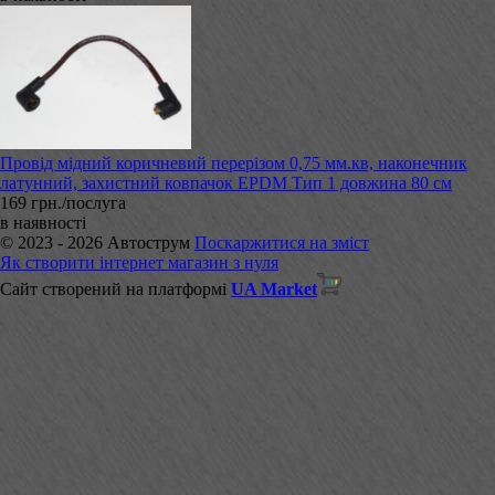
Провід мідний коричневий перерізом 0,75 мм.кв, наконечник
латунний, захистний ковпачок EPDM Тип 1 довжина 80 см
169 грн./послуга
в наявності
© 2023 - 2026 Автострум
Поскаржитися на зміст
Як створити інтернет магазин з нуля
Сайт створений на платформі
UA Market