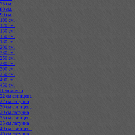
75 см.
80 см.
90 см.
100 см.
120 см.
130 см.
150 см.
180 см.
200 см.
230 см.
250 см.
280 см.
300 см.
350 см.
400 см.
450 см.
Перемичка
22 см свинцева
22 см латунна
30 см свинцева
30 см латунна
35 см свинцева
35 см латунна
40 см свинцева
40 см латунна