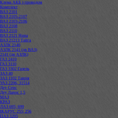
Клема АКБ з проводом
Комплект
ВАЗ 2101
ВАЗ 2105-2107
ВАЗ 2103-2106
ВАЗ 2108
ВАЗ 2110
ВАЗ 2121 Нива
ВАЗ 21213 Тайга
АЗЛК 2140
АЗЛК 2141 (дв ВАЗ)
2141 (дв АЗЛК)
ГАЗ 2410
ГАЗ 3110
ГАЗ 3302 Газель
ЗАЗ 40
ЗАЗ 1102 Таврія
УАЗ 2206, 31514
Деу Сенс
Деу Ланос 1,5
МАЗ
КРАЗ
ЛАЗ 695; 699
ІКАРУС 255; 256
ПАЗ 3205