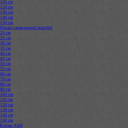
110 см
120 см
130 см
140 см
150 см
Провід армований жовтий
20 см
25 см
30 см
35 см
40 см
45 см
50 см
55 см
60 см
70 см
80 см
90 см
100 см
110 см
120 см
130 см
140 см
150 см
Клема АКБ