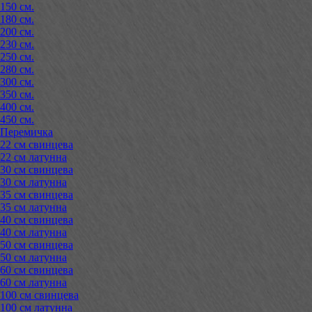
150 см.
180 см.
200 см.
230 см.
250 см.
280 см.
300 см.
350 см.
400 см.
450 см.
Перемичка
22 см свинцева
22 см латунна
30 см свинцева
30 см латунна
35 см свинцева
35 см латунна
40 см свинцева
40 см латунна
50 см свинцева
50 см латунна
60 см свинцева
60 см латунна
100 см свинцева
100 см латунна