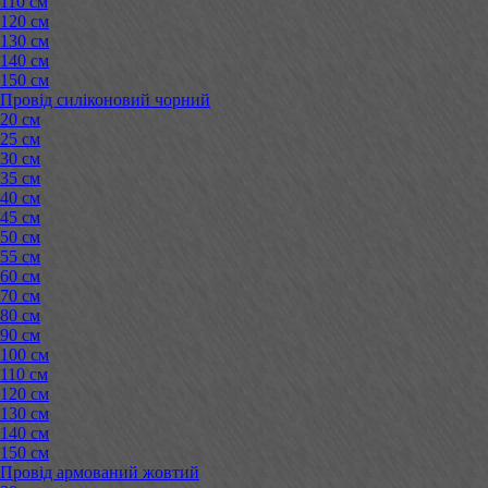
110 см
120 см
130 см
140 см
150 см
Провід силіконовий чорний
20 см
25 см
30 см
35 см
40 см
45 см
50 см
55 см
60 см
70 см
80 см
90 см
100 см
110 см
120 см
130 см
140 см
150 см
Провід армований жовтий