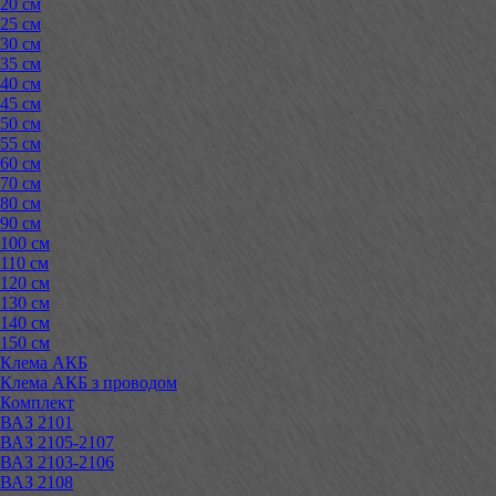
20 см
25 см
30 см
35 см
40 см
45 см
50 см
55 см
60 см
70 см
80 см
90 см
100 см
110 см
120 см
130 см
140 см
150 см
Клема АКБ
Клема АКБ з проводом
Комплект
ВАЗ 2101
ВАЗ 2105-2107
ВАЗ 2103-2106
ВАЗ 2108