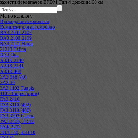
захистний ковпачок EPDM Тип 4 довжина 60 см
Меню
каталогу
Провода високовольтні
Комплект для автомобілю
ВАЗ 2101-2107
ВАЗ 2108-2109
ВАЗ 2121 Нива
21213 Тайга
ВАЗ Ока
АЗЛК 2140
АЗЛК 2141
АЗЛК 408
ЗАЗ 968 (40)
ЗАЗ 30
ЗАЗ 1102 Таврія
1102 Таврія (крив)
ГАЗ 2410
ГАЗ 3110 (402)
ГАЗ 3110 (406)
ГАЗ 3302 Газель
УАЗ 2206, 31514
РАФ 2203
ЗИЛ 130, 431610
ГАЗ 52