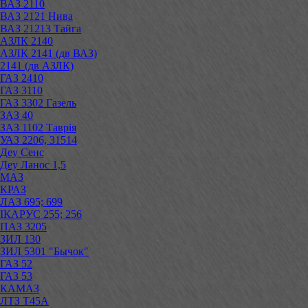
ВАЗ 2110
ВАЗ 2121 Нива
ВАЗ 21213 Тайга
АЗЛК 2140
АЗЛК 2141 (дв ВАЗ)
2141 (дв АЗЛК)
ГАЗ 2410
ГАЗ 3110
ГАЗ 3302 Газель
ЗАЗ 40
ЗАЗ 1102 Таврія
УАЗ 2206, 31514
Деу Сенс
Деу Ланос 1,5
МАЗ
КРАЗ
ЛАЗ 695; 699
ІКАРУС 255; 256
ПАЗ 3205
ЗИЛ 130
ЗИЛ 5301 "Бычок"
ГАЗ 52
ГАЗ 53
КАМАЗ
ЛТЗ Т45А