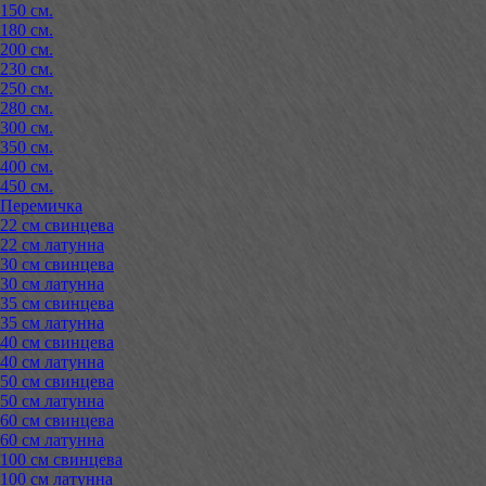
150 см.
180 см.
200 см.
230 см.
250 см.
280 см.
300 см.
350 см.
400 см.
450 см.
Перемичка
22 см свинцева
22 см латунна
30 см свинцева
30 см латунна
35 см свинцева
35 см латунна
40 см свинцева
40 см латунна
50 см свинцева
50 см латунна
60 см свинцева
60 см латунна
100 см свинцева
100 см латунна