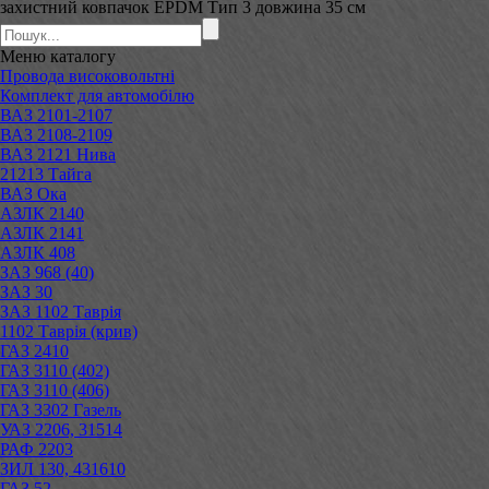
захистний ковпачок EPDM Тип 3 довжина 35 см
Меню
каталогу
Провода високовольтні
Комплект для автомобілю
ВАЗ 2101-2107
ВАЗ 2108-2109
ВАЗ 2121 Нива
21213 Тайга
ВАЗ Ока
АЗЛК 2140
АЗЛК 2141
АЗЛК 408
ЗАЗ 968 (40)
ЗАЗ 30
ЗАЗ 1102 Таврія
1102 Таврія (крив)
ГАЗ 2410
ГАЗ 3110 (402)
ГАЗ 3110 (406)
ГАЗ 3302 Газель
УАЗ 2206, 31514
РАФ 2203
ЗИЛ 130, 431610
ГАЗ 52