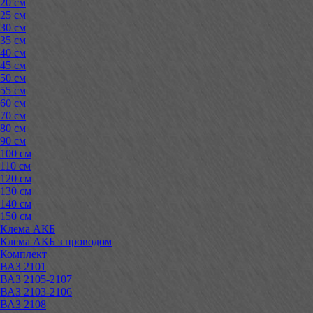
20 см
25 см
30 см
35 см
40 см
45 см
50 см
55 см
60 см
70 см
80 см
90 см
100 см
110 см
120 см
130 см
140 см
150 см
Клема АКБ
Клема АКБ з проводом
Комплект
ВАЗ 2101
ВАЗ 2105-2107
ВАЗ 2103-2106
ВАЗ 2108