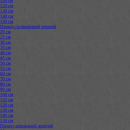
110 см
120 см
130 см
140 см
150 см
Провід силіконовий чорний
20 см
25 см
30 см
35 см
40 см
45 см
50 см
55 см
60 см
70 см
80 см
90 см
100 см
110 см
120 см
130 см
140 см
150 см
Провід армований жовтий