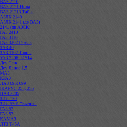
ВАЗ 2110
ВАЗ 2121 Нива
ВАЗ 21213 Тайга
АЗЛК 2140
АЗЛК 2141 (дв ВАЗ)
2141 (дв АЗЛК)
ГАЗ 2410
ГАЗ 3110
ГАЗ 3302 Газель
ЗАЗ 40
ЗАЗ 1102 Таврія
УАЗ 2206, 31514
Деу Сенс
Деу Ланос 1,5
МАЗ
КРАЗ
ЛАЗ 695; 699
ІКАРУС 255; 256
ПАЗ 3205
ЗИЛ 130
ЗИЛ 5301 "Бычок"
ГАЗ 52
ГАЗ 53
КАМАЗ
ЛТЗ Т45А