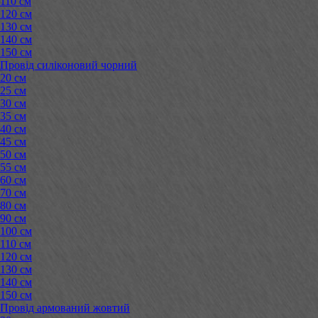
110 см
120 см
130 см
140 см
150 см
Провід силіконовий чорний
20 см
25 см
30 см
35 см
40 см
45 см
50 см
55 см
60 см
70 см
80 см
90 см
100 см
110 см
120 см
130 см
140 см
150 см
Провід армований жовтий