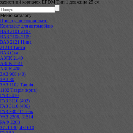
захистний ковпачок EPDM Тип 1 довжина 25 см
Меню
каталогу
Провода високовольтні
Комплект для автомобілю
ВАЗ 2101-2107
ВАЗ 2108-2109
ВАЗ 2121 Нива
21213 Тайга
ВАЗ Ока
АЗЛК 2140
АЗЛК 2141
АЗЛК 408
ЗАЗ 968 (40)
ЗАЗ 30
ЗАЗ 1102 Таврія
1102 Таврія (крив)
ГАЗ 2410
ГАЗ 3110 (402)
ГАЗ 3110 (406)
ГАЗ 3302 Газель
УАЗ 2206, 31514
РАФ 2203
ЗИЛ 130, 431610
ГАЗ 52