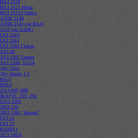
ВАЗ 2110
ВАЗ 2121 Нива
ВАЗ 21213 Тайга
АЗЛК 2140
АЗЛК 2141 (дв ВАЗ)
2141 (дв АЗЛК)
ГАЗ 2410
ГАЗ 3110
ГАЗ 3302 Газель
ЗАЗ 40
ЗАЗ 1102 Таврія
УАЗ 2206, 31514
Деу Сенс
Деу Ланос 1,5
МАЗ
КРАЗ
ЛАЗ 695; 699
ІКАРУС 255; 256
ПАЗ 3205
ЗИЛ 130
ЗИЛ 5301 "Бычок"
ГАЗ 52
ГАЗ 53
КАМАЗ
ЛТЗ Т45А