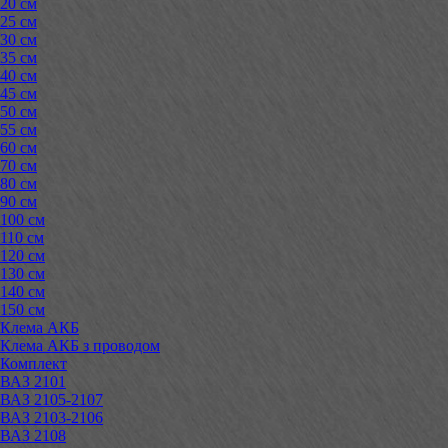
20 см
25 см
30 см
35 см
40 см
45 см
50 см
55 см
60 см
70 см
80 см
90 см
100 см
110 см
120 см
130 см
140 см
150 см
Клема АКБ
Клема АКБ з проводом
Комплект
ВАЗ 2101
ВАЗ 2105-2107
ВАЗ 2103-2106
ВАЗ 2108