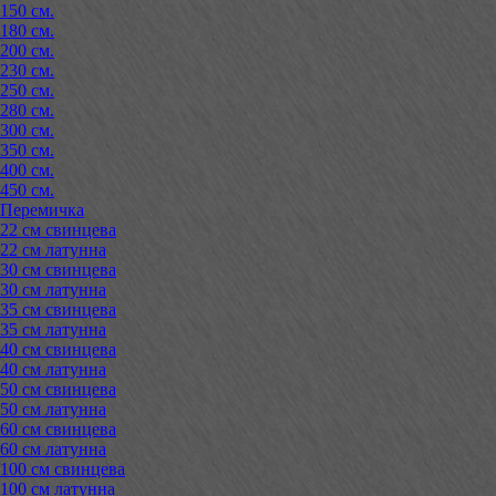
150 см.
180 см.
200 см.
230 см.
250 см.
280 см.
300 см.
350 см.
400 см.
450 см.
Перемичка
22 см свинцева
22 см латунна
30 см свинцева
30 см латунна
35 см свинцева
35 см латунна
40 см свинцева
40 см латунна
50 см свинцева
50 см латунна
60 см свинцева
60 см латунна
100 см свинцева
100 см латунна