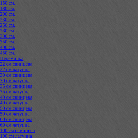
150 см.
180 см.
200 см.
230 см.
250 см.
280 см.
300 см.
350 см.
400 см.
450 см.
Перемичка
22 см свинцева
22 см латунна
30 см свинцева
30 см латунна
35 см свинцева
35 см латунна
40 см свинцева
40 см латунна
50 см свинцева
50 см латунна
60 см свинцева
60 см латунна
100 см свинцева
100 см латунна