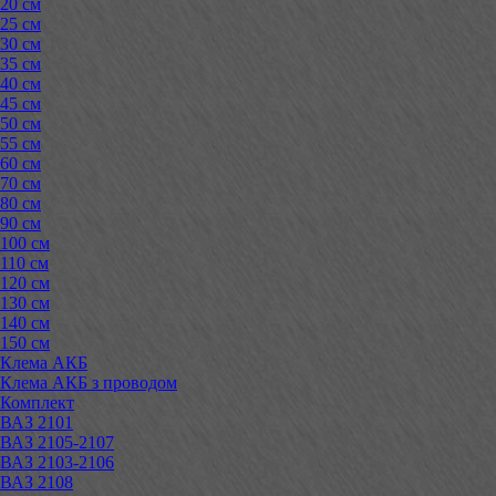
20 см
25 см
30 см
35 см
40 см
45 см
50 см
55 см
60 см
70 см
80 см
90 см
100 см
110 см
120 см
130 см
140 см
150 см
Клема АКБ
Клема АКБ з проводом
Комплект
ВАЗ 2101
ВАЗ 2105-2107
ВАЗ 2103-2106
ВАЗ 2108