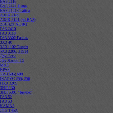
ВАЗ 2110
ВАЗ 2121 Нива
ВАЗ 21213 Тайга
АЗЛК 2140
АЗЛК 2141 (дв ВАЗ)
2141 (дв АЗЛК)
ГАЗ 2410
ГАЗ 3110
ГАЗ 3302 Газель
ЗАЗ 40
ЗАЗ 1102 Таврія
УАЗ 2206, 31514
Деу Сенс
Деу Ланос 1,5
МАЗ
КРАЗ
ЛАЗ 695; 699
ІКАРУС 255; 256
ПАЗ 3205
ЗИЛ 130
ЗИЛ 5301 "Бычок"
ГАЗ 52
ГАЗ 53
КАМАЗ
ЛТЗ Т45А