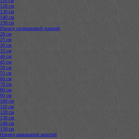
110 см
120 см
130 см
140 см
150 см
Провід силіконовий чорний
20 см
25 см
30 см
35 см
40 см
45 см
50 см
55 см
60 см
70 см
80 см
90 см
100 см
110 см
120 см
130 см
140 см
150 см
Провід армований жовтий