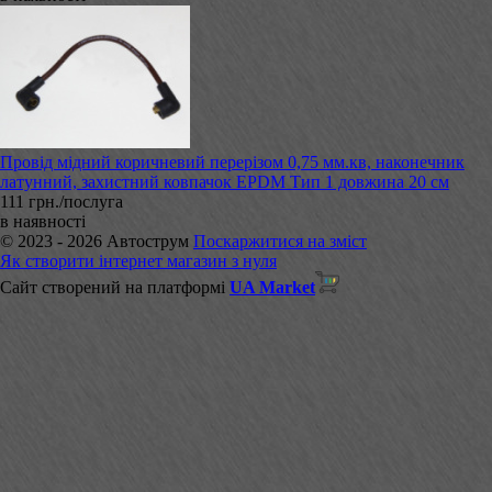
Провід мідний коричневий перерізом 0,75 мм.кв, наконечник
латунний, захистний ковпачок EPDM Тип 1 довжина 20 см
111 грн./послуга
в наявності
© 2023 - 2026 Автострум
Поскаржитися на зміст
Як створити інтернет магазин з нуля
Сайт створений на платформі
UA Market