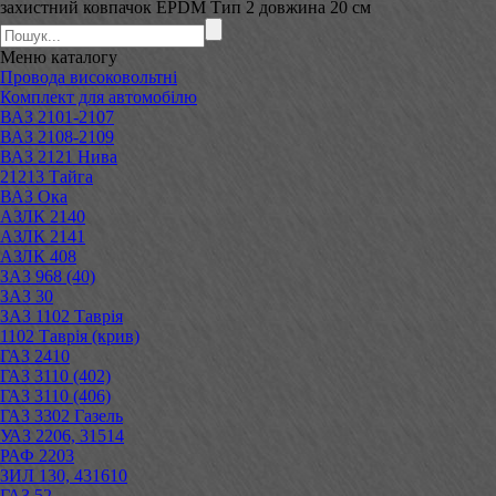
захистний ковпачок EPDM Тип 2 довжина 20 см
Меню
каталогу
Провода високовольтні
Комплект для автомобілю
ВАЗ 2101-2107
ВАЗ 2108-2109
ВАЗ 2121 Нива
21213 Тайга
ВАЗ Ока
АЗЛК 2140
АЗЛК 2141
АЗЛК 408
ЗАЗ 968 (40)
ЗАЗ 30
ЗАЗ 1102 Таврія
1102 Таврія (крив)
ГАЗ 2410
ГАЗ 3110 (402)
ГАЗ 3110 (406)
ГАЗ 3302 Газель
УАЗ 2206, 31514
РАФ 2203
ЗИЛ 130, 431610
ГАЗ 52