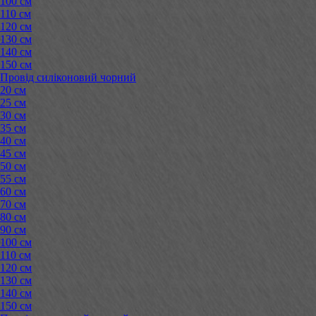
100 см
110 см
120 см
130 см
140 см
150 см
Провід силіконовий чорний
20 см
25 см
30 см
35 см
40 см
45 см
50 см
55 см
60 см
70 см
80 см
90 см
100 см
110 см
120 см
130 см
140 см
150 см