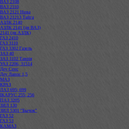
ВАЗ 2108
ВАЗ 2110
ВАЗ 2121 Нива
ВАЗ 21213 Тайга
АЗЛК 2140
АЗЛК 2141 (дв ВАЗ)
2141 (дв АЗЛК)
ГАЗ 2410
ГАЗ 3110
ГАЗ 3302 Газель
ЗАЗ 40
ЗАЗ 1102 Таврія
УАЗ 2206, 31514
Деу Сенс
Деу Ланос 1,5
МАЗ
КРАЗ
ЛАЗ 695; 699
ІКАРУС 255; 256
ПАЗ 3205
ЗИЛ 130
ЗИЛ 5301 "Бычок"
ГАЗ 52
ГАЗ 53
КАМАЗ