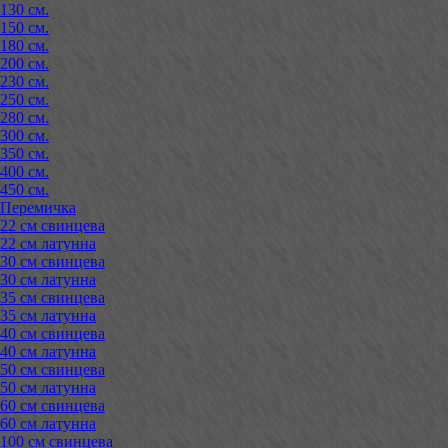
130 см.
150 см.
180 см.
200 см.
230 см.
250 см.
280 см.
300 см.
350 см.
400 см.
450 см.
Перемичка
22 см свинцева
22 см латунна
30 см свинцева
30 см латунна
35 см свинцева
35 см латунна
40 см свинцева
40 см латунна
50 см свинцева
50 см латунна
60 см свинцева
60 см латунна
100 см свинцева