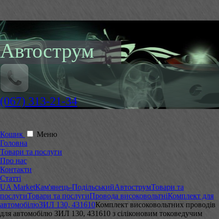
Автострум
(067) 313-21-34
Кошик
Меню
Головна
Товари та послуги
Про нас
Контакти
Статті
UA Market
Кам'янець-Подільський
Автострум
Товари та
послуги
Товари та послуги
Провода високовольтні
Комплект для
автомобілю
ЗИЛ 130, 431610
Комплект високовольтних проводів
для автомобілю ЗИЛ 130, 431610 з сіліконовим токоведучим