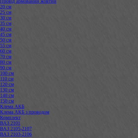
Провід армований жовтий
20 см
25 см
30 см
35 см
40 см
45 см
50 см
55 см
60 см
70 см
80 см
90 см
100 см
110 см
120 см
130 см
140 см
150 см
Клема АКБ
Клема АКБ з проводом
Комплект
ВАЗ 2101
ВАЗ 2105-2107
ВАЗ 2103-2106