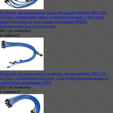
Комплект високовольтних проводів для автомобілю ЗИЛ 130,
431610 з сіліконовим токоведучим провідником, з латуними
наконечниками та захистними ковпачками EPDM.
Використовується без резистора
681 грн./комплект
в наявності
Комплект високовольтних проводів для автомобілю ЗИЛ 130,
431610 з ніхромовим проводом, з латуними наконечниками та
захистними ковпачками ПВХ
202 грн./комплект
в наявності