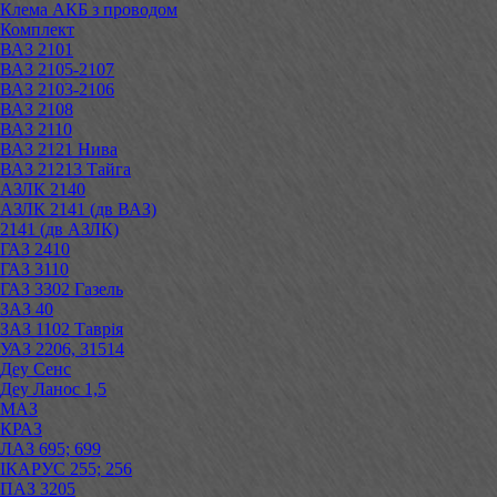
Клема АКБ з проводом
Комплект
ВАЗ 2101
ВАЗ 2105-2107
ВАЗ 2103-2106
ВАЗ 2108
ВАЗ 2110
ВАЗ 2121 Нива
ВАЗ 21213 Тайга
АЗЛК 2140
АЗЛК 2141 (дв ВАЗ)
2141 (дв АЗЛК)
ГАЗ 2410
ГАЗ 3110
ГАЗ 3302 Газель
ЗАЗ 40
ЗАЗ 1102 Таврія
УАЗ 2206, 31514
Деу Сенс
Деу Ланос 1,5
МАЗ
КРАЗ
ЛАЗ 695; 699
ІКАРУС 255; 256
ПАЗ 3205