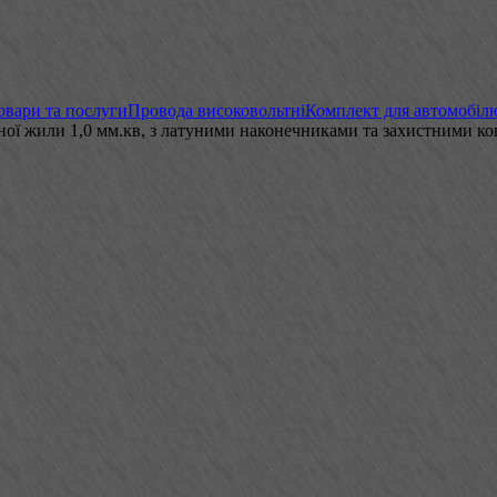
овари та послуги
Провода високовольтні
Комплект для автомобіл
ної жили 1,0 мм.кв, з латуними наконечниками та захистними 