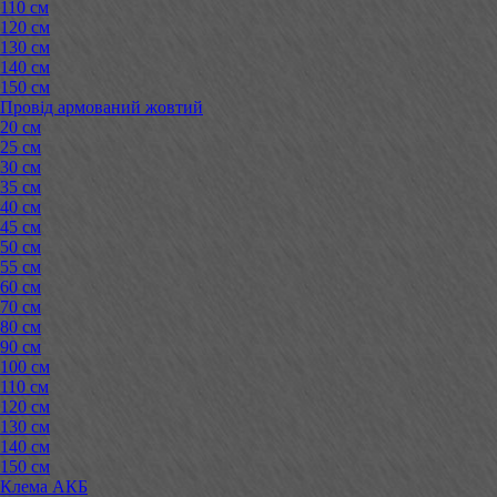
110 см
120 см
130 см
140 см
150 см
Провід армований жовтий
20 см
25 см
30 см
35 см
40 см
45 см
50 см
55 см
60 см
70 см
80 см
90 см
100 см
110 см
120 см
130 см
140 см
150 см
Клема АКБ