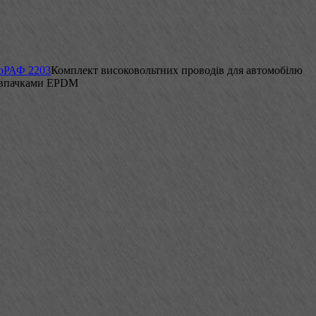
ю
РАФ 2203
Комплект високовольтних проводів для автомобілю
ковпачками EPDM