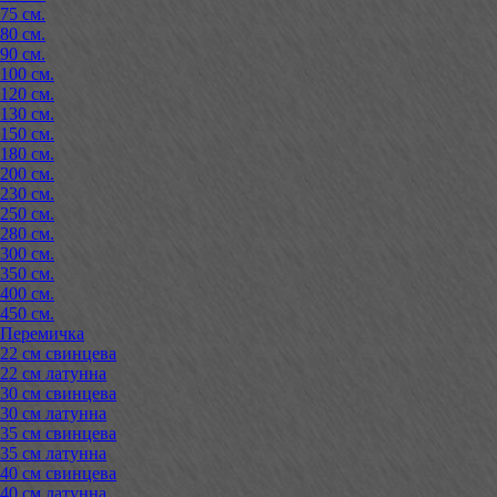
75 см.
80 см.
90 см.
100 см.
120 см.
130 см.
150 см.
180 см.
200 см.
230 см.
250 см.
280 см.
300 см.
350 см.
400 см.
450 см.
Перемичка
22 см свинцева
22 см латунна
30 см свинцева
30 см латунна
35 см свинцева
35 см латунна
40 см свинцева
40 см латунна