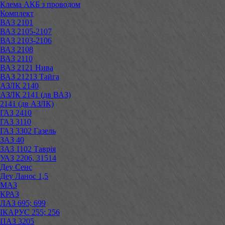
Клема АКБ з проводом
Комплект
ВАЗ 2101
ВАЗ 2105-2107
ВАЗ 2103-2106
ВАЗ 2108
ВАЗ 2110
ВАЗ 2121 Нива
ВАЗ 21213 Тайга
АЗЛК 2140
АЗЛК 2141 (дв ВАЗ)
2141 (дв АЗЛК)
ГАЗ 2410
ГАЗ 3110
ГАЗ 3302 Газель
ЗАЗ 40
ЗАЗ 1102 Таврія
УАЗ 2206, 31514
Деу Сенс
Деу Ланос 1,5
МАЗ
КРАЗ
ЛАЗ 695; 699
ІКАРУС 255; 256
ПАЗ 3205