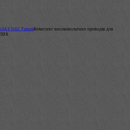
ю
ЗАЗ 1102 Таврія
Комплект високовольтних проводів для
 ПВХ