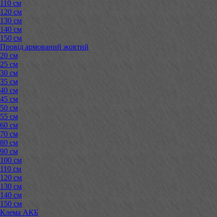
110 см
120 см
130 см
140 см
150 см
Провід армований жовтий
20 см
25 см
30 см
35 см
40 см
45 см
50 см
55 см
60 см
70 см
80 см
90 см
100 см
110 см
120 см
130 см
140 см
150 см
Клема АКБ