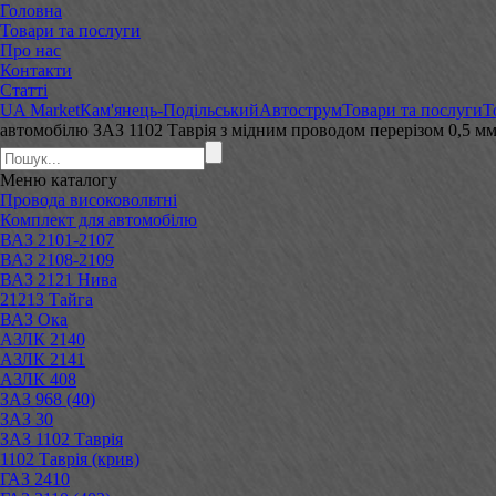
Головна
Товари та послуги
Про нас
Контакти
Статті
UA Market
Кам'янець-Подільський
Автострум
Товари та послуги
Т
автомобілю ЗАЗ 1102 Таврія з мідним проводом перерізом 0,5 
Меню
каталогу
Провода високовольтні
Комплект для автомобілю
ВАЗ 2101-2107
ВАЗ 2108-2109
ВАЗ 2121 Нива
21213 Тайга
ВАЗ Ока
АЗЛК 2140
АЗЛК 2141
АЗЛК 408
ЗАЗ 968 (40)
ЗАЗ 30
ЗАЗ 1102 Таврія
1102 Таврія (крив)
ГАЗ 2410