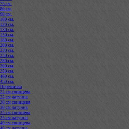
75 см.
80 см.
90 см.
100 см.
120 см.
130 см.
150 см.
180 см.
200 см.
230 см.
250 см.
280 см.
300 см.
350 см.
400 см.
450 см.
Перемичка
22 см свинцева
22 см латунна
30 см свинцева
30 см латунна
35 см свинцева
35 см латунна
40 см свинцева
40 см латунна