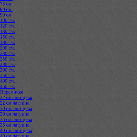
75 см.
80 см.
90 см.
100 см.
120 см.
130 см.
150 см.
180 см.
200 см.
230 см.
250 см.
280 см.
300 см.
350 см.
400 см.
450 см.
Перемичка
22 см свинцева
22 см латунна
30 см свинцева
30 см латунна
35 см свинцева
35 см латунна
40 см свинцева
40 см латунна