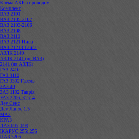
Клема АКБ з проводом
Комплект
ВАЗ 2101
ВАЗ 2105-2107
ВАЗ 2103-2106
ВАЗ 2108
ВАЗ 2110
ВАЗ 2121 Нива
ВАЗ 21213 Тайга
АЗЛК 2140
АЗЛК 2141 (дв ВАЗ)
2141 (дв АЗЛК)
ГАЗ 2410
ГАЗ 3110
ГАЗ 3302 Газель
ЗАЗ 40
ЗАЗ 1102 Таврія
УАЗ 2206, 31514
Деу Сенс
Деу Ланос 1,5
МАЗ
КРАЗ
ЛАЗ 695; 699
ІКАРУС 255; 256
ПАЗ 3205