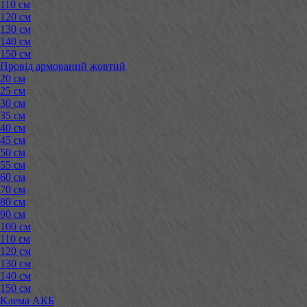
110 см
120 см
130 см
140 см
150 см
Провід армований жовтий
20 см
25 см
30 см
35 см
40 см
45 см
50 см
55 см
60 см
70 см
80 см
90 см
100 см
110 см
120 см
130 см
140 см
150 см
Клема АКБ