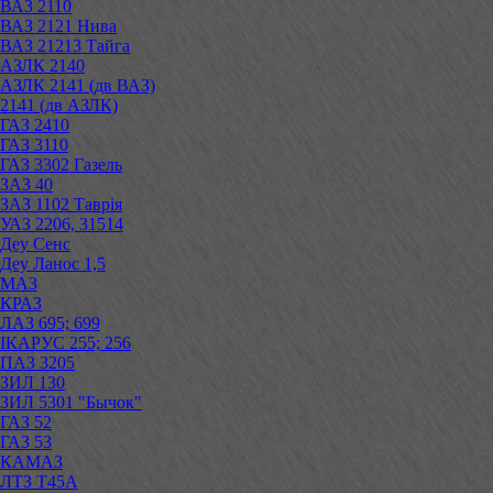
ВАЗ 2110
ВАЗ 2121 Нива
ВАЗ 21213 Тайга
АЗЛК 2140
АЗЛК 2141 (дв ВАЗ)
2141 (дв АЗЛК)
ГАЗ 2410
ГАЗ 3110
ГАЗ 3302 Газель
ЗАЗ 40
ЗАЗ 1102 Таврія
УАЗ 2206, 31514
Деу Сенс
Деу Ланос 1,5
МАЗ
КРАЗ
ЛАЗ 695; 699
ІКАРУС 255; 256
ПАЗ 3205
ЗИЛ 130
ЗИЛ 5301 "Бычок"
ГАЗ 52
ГАЗ 53
КАМАЗ
ЛТЗ Т45А