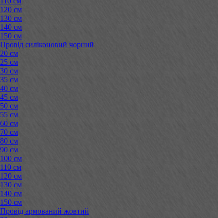
110 см
120 см
130 см
140 см
150 см
Провід силіконовий чорний
20 см
25 см
30 см
35 см
40 см
45 см
50 см
55 см
60 см
70 см
80 см
90 см
100 см
110 см
120 см
130 см
140 см
150 см
Провід армований жовтий