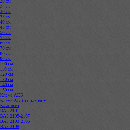
20 см
25 см
30 см
35 см
40 см
45 см
50 см
55 см
60 см
70 см
80 см
90 см
100 см
110 см
120 см
130 см
140 см
150 см
Клема АКБ
Клема АКБ з проводом
Комплект
ВАЗ 2101
ВАЗ 2105-2107
ВАЗ 2103-2106
ВАЗ 2108