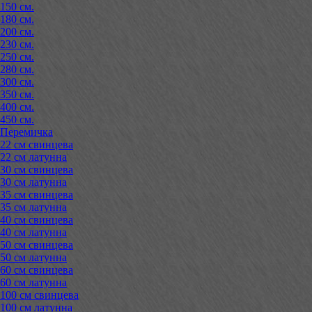
150 см.
180 см.
200 см.
230 см.
250 см.
280 см.
300 см.
350 см.
400 см.
450 см.
Перемичка
22 см свинцева
22 см латунна
30 см свинцева
30 см латунна
35 см свинцева
35 см латунна
40 см свинцева
40 см латунна
50 см свинцева
50 см латунна
60 см свинцева
60 см латунна
100 см свинцева
100 см латунна