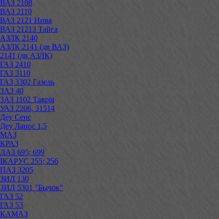
ВАЗ 2108
ВАЗ 2110
ВАЗ 2121 Нива
ВАЗ 21213 Тайга
АЗЛК 2140
АЗЛК 2141 (дв ВАЗ)
2141 (дв АЗЛК)
ГАЗ 2410
ГАЗ 3110
ГАЗ 3302 Газель
ЗАЗ 40
ЗАЗ 1102 Таврія
УАЗ 2206, 31514
Деу Сенс
Деу Ланос 1,5
МАЗ
КРАЗ
ЛАЗ 695; 699
ІКАРУС 255; 256
ПАЗ 3205
ЗИЛ 130
ЗИЛ 5301 "Бычок"
ГАЗ 52
ГАЗ 53
КАМАЗ