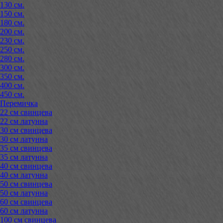
130 см.
150 см.
180 см.
200 см.
230 см.
250 см.
280 см.
300 см.
350 см.
400 см.
450 см.
Перемичка
22 см свинцева
22 см латунна
30 см свинцева
30 см латунна
35 см свинцева
35 см латунна
40 см свинцева
40 см латунна
50 см свинцева
50 см латунна
60 см свинцева
60 см латунна
100 см свинцева