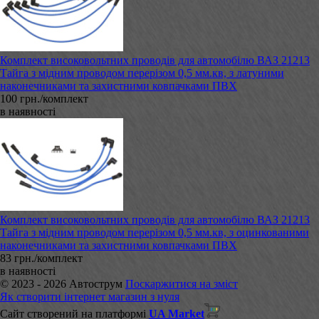
Комплект високовольтних проводів для автомобілю ВАЗ 21213
Тайга з мідним проводом перерізом 0,5 мм.кв, з латуними
наконечниками та захистними ковпачками ПВХ
100 грн./комплект
в наявності
Комплект високовольтних проводів для автомобілю ВАЗ 21213
Тайга з мідним проводом перерізом 0,5 мм.кв, з оцинкованими
наконечниками та захистними ковпачками ПВХ
83 грн./комплект
в наявності
© 2023 - 2026 Автострум
Поскаржитися на зміст
Як створити інтернет магазин з нуля
Сайт створений на платформі
UA Market