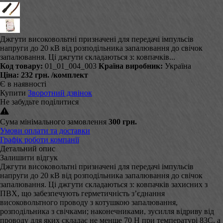
Джгути високовольтні призначені для передачі імпульсів
напруги до 20 кВ від розподільника запалювання до свічок
запалювання. Ці джгути складаються з: ковпачків...
Код товару:
01_01_004_003
Країна виробник:
Україна
Ціна:
232 грн.
/комплект
Є в наявності
Купити
Зворотний дзвінок
Не забудьте поділитися
Сума мінімального замовлення
300 грн.
Умови оплати та доставки
Графік роботи компанії
Детальний опис
Залишити відгук
Джгути високовольтні призначені для передачі імпульсів
напруги до 20 кВ від розподільника запалювання до свічок
запалювання. Ці джгути складаються з: ковпачків захисних з
ПВХ, що забезпечують герметичність з’єднання
високовольтного проводу з котушкою запалювання,
розподільника з свічками; наконечниками, зусилля відриву від
проводу для яких складає не менше 70 Н при температурі 83С, а