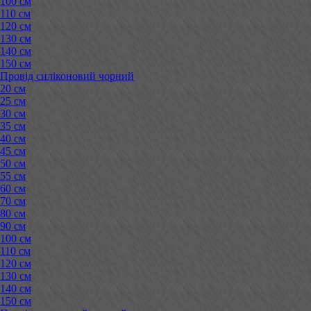
100 см
110 см
120 см
130 см
140 см
150 см
Провід силіконовий чорний
20 см
25 см
30 см
35 см
40 см
45 см
50 см
55 см
60 см
70 см
80 см
90 см
100 см
110 см
120 см
130 см
140 см
150 см