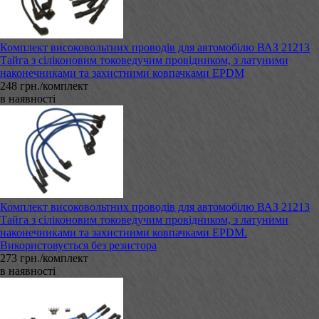
Комплект високовольтних проводів для автомобілю ВАЗ 21213
Тайга з сіліконовим токоведучим провідником, з латуними
наконечниками та захистними ковпачками EPDM
248 грн./комплект
в наявності
Комплект високовольтних проводів для автомобілю ВАЗ 21213
Тайга з сіліконовим токоведучим провідником, з латуними
наконечниками та захистними ковпачками EPDM.
Використовується без резистора
273 грн./комплект
в наявності