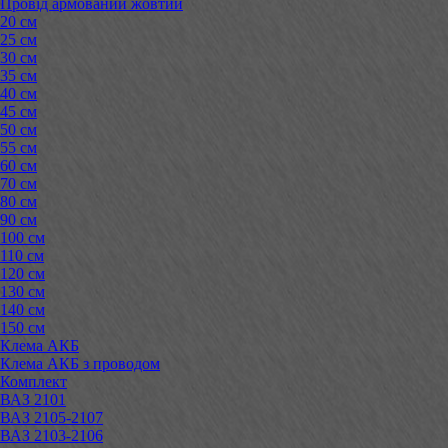
Провід армований жовтий
20 см
25 см
30 см
35 см
40 см
45 см
50 см
55 см
60 см
70 см
80 см
90 см
100 см
110 см
120 см
130 см
140 см
150 см
Клема АКБ
Клема АКБ з проводом
Комплект
ВАЗ 2101
ВАЗ 2105-2107
ВАЗ 2103-2106