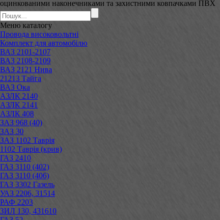
оцинкованими наконечниками та захистними ковпачками ПВХ
Меню
каталогу
Провода високовольтні
Комплект для автомобілю
ВАЗ 2101-2107
ВАЗ 2108-2109
ВАЗ 2121 Нива
21213 Тайга
ВАЗ Ока
АЗЛК 2140
АЗЛК 2141
АЗЛК 408
ЗАЗ 968 (40)
ЗАЗ 30
ЗАЗ 1102 Таврія
1102 Таврія (крив)
ГАЗ 2410
ГАЗ 3110 (402)
ГАЗ 3110 (406)
ГАЗ 3302 Газель
УАЗ 2206, 31514
РАФ 2203
ЗИЛ 130, 431610
ГАЗ 52