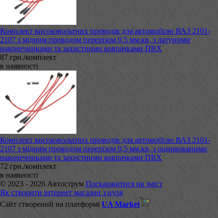
Комплект високовольтних проводів для автомобілю ВАЗ 2101-
2107 з мідним проводом перерізом 0,5 мм.кв, з латуними
наконечниками та захистними ковпачками ПВХ
87 грн./комплект
в наявності
Комплект високовольтних проводів для автомобілю ВАЗ 2101-
2107 з мідним проводом перерізом 0,5 мм.кв, з оцинкованими
наконечниками та захистними ковпачками ПВХ
72 грн./комплект
в наявності
© 2023 - 2026 Автострум
Поскаржитися на зміст
Як створити інтернет магазин з нуля
Сайт створений на платформі
UA Market