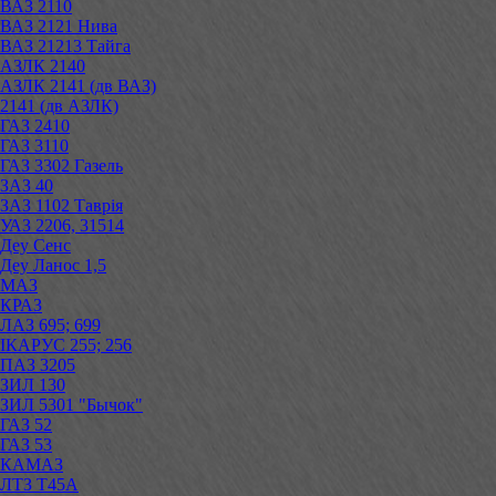
ВАЗ 2110
ВАЗ 2121 Нива
ВАЗ 21213 Тайга
АЗЛК 2140
АЗЛК 2141 (дв ВАЗ)
2141 (дв АЗЛК)
ГАЗ 2410
ГАЗ 3110
ГАЗ 3302 Газель
ЗАЗ 40
ЗАЗ 1102 Таврія
УАЗ 2206, 31514
Деу Сенс
Деу Ланос 1,5
МАЗ
КРАЗ
ЛАЗ 695; 699
ІКАРУС 255; 256
ПАЗ 3205
ЗИЛ 130
ЗИЛ 5301 "Бычок"
ГАЗ 52
ГАЗ 53
КАМАЗ
ЛТЗ Т45А