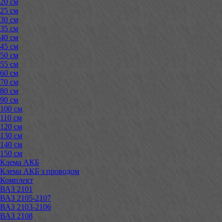
20 см
25 см
30 см
35 см
40 см
45 см
50 см
55 см
60 см
70 см
80 см
90 см
100 см
110 см
120 см
130 см
140 см
150 см
Клема АКБ
Клема АКБ з проводом
Комплект
ВАЗ 2101
ВАЗ 2105-2107
ВАЗ 2103-2106
ВАЗ 2108