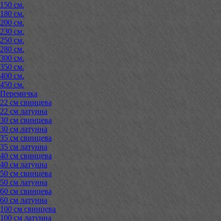
150 см.
180 см.
200 см.
230 см.
250 см.
280 см.
300 см.
350 см.
400 см.
450 см.
Перемичка
22 см свинцева
22 см латунна
30 см свинцева
30 см латунна
35 см свинцева
35 см латунна
40 см свинцева
40 см латунна
50 см свинцева
50 см латунна
60 см свинцева
60 см латунна
100 см свинцева
100 см латунна